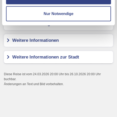
Ihrer Daten an US-Drittanbieter.
Link zur
Clarion Hotel Vienna South
Datenschutzseite
Nur Notwendige
Mit Klick auf "Alles erlauben" stimmen Sie der
Kundenbewertungen
Verwendung der Cookies & Plugins auf unseren
Webseiten zu.
Weitere Informationen
Weitere Informationen zur Stadt
Diese Reise ist vom 24.03.2026 20:00 Uhr bis 26.10.2026 20:00 Uhr
buchbar.
Änderungen an Text und Bild vorbehalten.