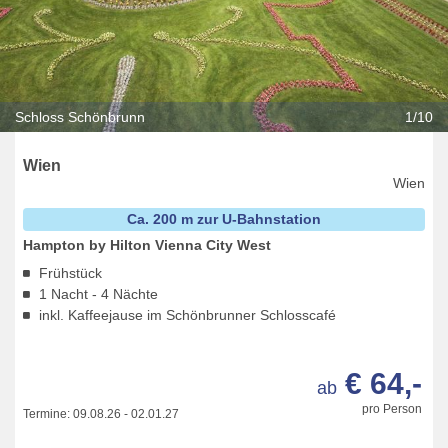
Schloss Schönbrunn
1/10
Wien
Wien
Ca. 200 m zur U-Bahnstation
Hampton by Hilton Vienna City West
Frühstück
1 Nacht - 4 Nächte
inkl. Kaffeejause im Schönbrunner Schlosscafé
€ 64,-
ab
pro Person
Termine:
09.08.26
-
02.01.27