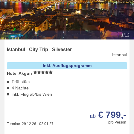
1/12
Istanbul - City-Trip - Silvester
Istanbul
Inkl. Ausflugsprogramm
Hotel Akgun
Frühstück
4 Nächte
inkl. Flug ab/bis Wien
€ 799,-
ab
pro Person
Termine:
29.12.26
-
02.01.27