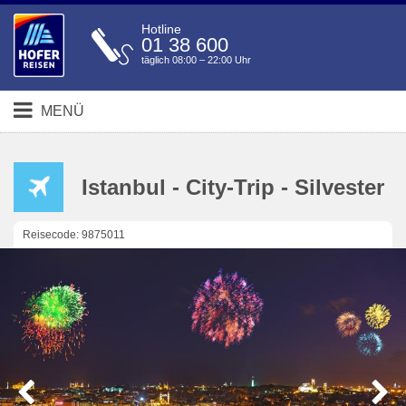
Hotline
01 38 600
täglich 08:00 – 22:00 Uhr
MENÜ
Istanbul - City-Trip - Silvester
Reisecode: 9875011