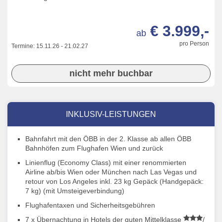
€ 3.999,-
ab
pro Person
Termine:
15.11.26
-
21.02.27
nicht mehr buchbar
INKLUSIV-LEISTUNGEN
Bahnfahrt mit den ÖBB in der 2. Klasse ab allen ÖBB
Bahnhöfen zum Flughafen Wien und zurück
Linienflug (Economy Class) mit einer renommierten
Airline ab/bis Wien oder München nach Las Vegas und
retour von Los Angeles inkl. 23 kg Gepäck (Handgepäck:
7 kg) (mit Umsteigeverbindung)
Flughafentaxen und Sicherheitsgebühren
7 x Übernachtung in Hotels der guten Mittelklasse
/