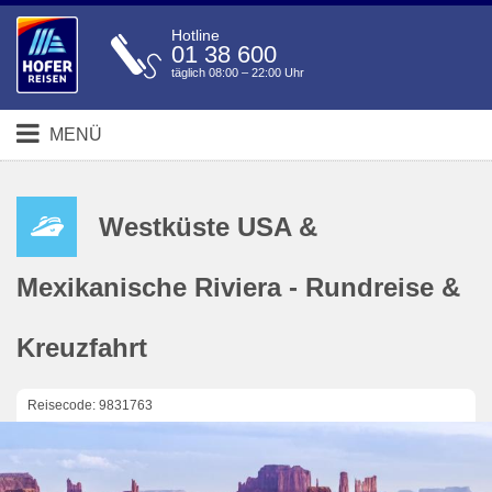
Hotline
01 38 600
täglich 08:00 – 22:00 Uhr
MENÜ
Westküste USA &
Mexikanische Riviera - Rundreise &
Kreuzfahrt
Reisecode: 9831763