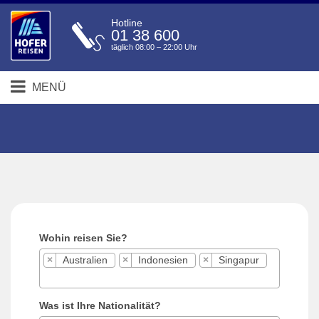
Hotline
01 38 600
täglich 08:00 – 22:00 Uhr
MENÜ
Wohin reisen Sie?
×
Australien
×
Indonesien
×
Singapur
Was ist Ihre Nationalität?