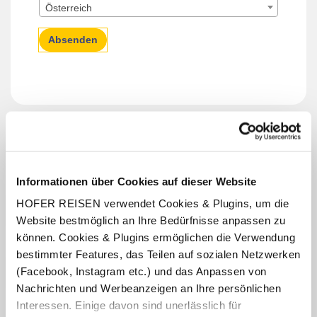
Österreich
Absenden
Aktuelle Informationen &
Einreisebestimmungen Australien
Informationen über Cookies auf dieser Website
HOFER REISEN verwendet Cookies & Plugins, um die
Aktuelle Informationen &
Einreisebestimmungen Indonesien
Website bestmöglich an Ihre Bedürfnisse anpassen zu
können. Cookies & Plugins ermöglichen die Verwendung
bestimmter Features, das Teilen auf sozialen Netzwerken
Aktuelle Informationen &
(Facebook, Instagram etc.) und das Anpassen von
Einreisebestimmungen Singapur
Nachrichten und Werbeanzeigen an Ihre persönlichen
Interessen. Einige davon sind unerlässlich für