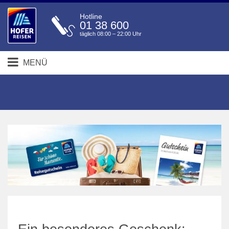
Hotline
01 38 600
täglich 08:00 – 22:00 Uhr
MENÜ