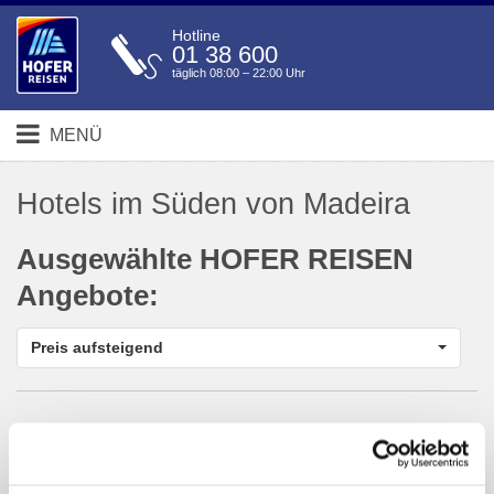
Hotline
01 38 600
täglich 08:00 – 22:00 Uhr
MENÜ
Hotels im Süden von Madeira
Ausgewählte HOFER REISEN
Angebote:
Preis aufsteigend