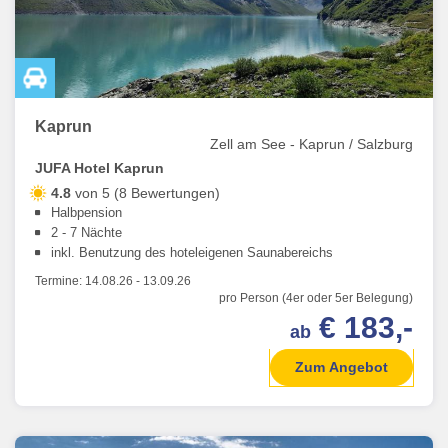
Kaprun
Zell am See - Kaprun / Salzburg
JUFA Hotel Kaprun
4.8
von 5 (8 Bewertungen)
Halbpension
2 - 7 Nächte
inkl. Benutzung des hoteleigenen Saunabereichs
Termine:
14.08.26
-
13.09.26
pro Person (4er oder 5er Belegung)
€ 183,-
ab
Zum Angebot