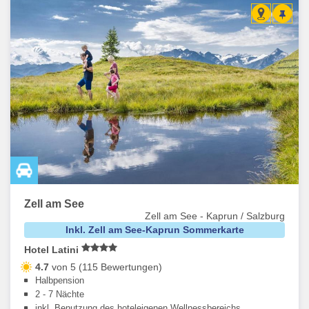
Zell am See
Zell am See - Kaprun / Salzburg
Inkl. Zell am See-Kaprun Sommerkarte
Hotel Latini
4.7
von 5 (115 Bewertungen)
Halbpension
2 - 7 Nächte
inkl. Benutzung des hoteleigenen Wellnessbereichs