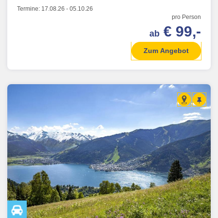
Termine:
17.08.26
-
05.10.26
pro Person
€ 99,-
ab
Zum Angebot