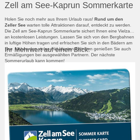
Zell am See-Kaprun Sommerkarte
Holen Sie noch mehr aus Ihrem Urlaub raus!
Rund um den
Zeller See
warten tolle Attraktionen darauf, entdeckt zu werden.
Die Zell am See-Kaprun Sommerkarte sichert Ihnen eine Vielzahl
an kostenlosen Leistungen. Lassen Sie sich von den Bergbahnen
in luftige Höhen tragen und erfrischen Sie sich in den Bädern am
Ihr Mehrwert auf einen Blick:
See. Neben den vielen inkludierten Eintritten genießen Sie auch
Ermäßigungen bei ausgewählten Partnern. Der nächste
Sommerurlaub kann kommen!