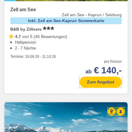
Zell am See
Zell am See - Kaprun / Salzburg
Inkl. Zell am See-Kaprun Sommerkarte
B&B by Zillners
4.7
von 5 (45 Bewertungen)
Halbpension
2 - 7 Nächte
Termine:
19.08.26
-
11.10.26
pro Person
€ 140,-
ab
Zum Angebot