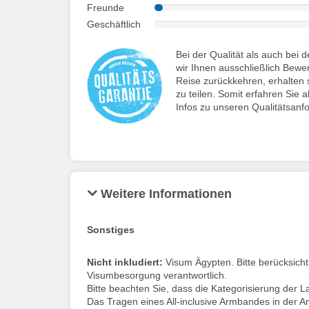
Freunde
Geschäftlich
Bei der Qualität als auch be
wir Ihnen ausschließlich Bewe
Reise zurückkehren, erhalten s
zu teilen. Somit erfahren Sie a
Infos zu unseren Qualitätsanf
Weitere Informationen
Sonstiges
Nicht inkludiert:
Visum Ägypten. Bitte berücksichtig
Visumbesorgung verantwortlich.
Bitte beachten Sie, dass die Kategorisierung der L
Das Tragen eines All-inclusive Armbandes in der Anl