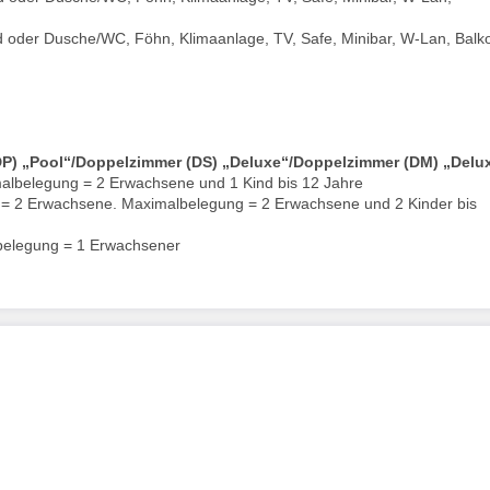
ad oder Dusche/WC, Föhn, Klimaanlage, TV, Safe, Minibar, W-Lan, Balk
P) „Pool“/Doppelzimmer (DS) „Deluxe“/Doppelzimmer (DM) „Delu
lbelegung = 2 Erwachsene und 1 Kind bis 12 Jahre
= 2 Erwachsene. Maximalbelegung = 2 Erwachsene und 2 Kinder bis
belegung = 1 Erwachsener