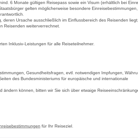
ind. 6 Monate gültigen Reisepass sowie ein Visum (erhältlich bei Einre
 Staatsbürger gelten möglicherweise besondere Einreisebestimmungen,
rantwortlich.
deren Ursache ausschließlich im Einflussbereich des Reisenden liegt
n Reisenden weiterverrechnet.
en Inklusiv-Leistungen für alle Reiseteilnehmer.
bestimmungen, Gesundheitsfragen, evtl. notwendigen Impfungen, Währu
Seiten des Bundesministeriums für europäische und internationale
d ändern können, bitten wir Sie sich über etwaige Reiseeinschränkung
inreisebestimmungen
für Ihr Reiseziel.