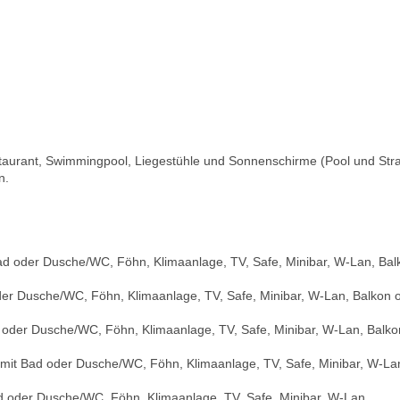
taurant, Swimmingpool, Liegestühle und Sonnenschirme (Pool und Str
n.
Bad oder Dusche/WC, Föhn, Klimaanlage, TV, Safe, Minibar, W-Lan, Bal
der Dusche/WC, Föhn, Klimaanlage, TV, Safe, Minibar, W-Lan, Balkon 
d oder Dusche/WC, Föhn, Klimaanlage, TV, Safe, Minibar, W-Lan, Balko
 mit Bad oder Dusche/WC, Föhn, Klimaanlage, TV, Safe, Minibar, W-La
ad oder Dusche/WC, Föhn, Klimaanlage, TV, Safe, Minibar, W-Lan,