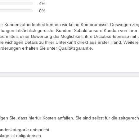
4%
0%
i der Kundenzufriedenheit kennen wir keine Kompromisse. Deswegen zei
rtungen tatsächlich gereister Kunden. Sobald unsere Kunden von ihrer
ie mittels einer Bewertung die Möglichkeit, ihre Urlaubserlebnisse mit 
lle wichtigen Details zu Ihrer Unterkunft direkt aus erster Hand. Weitere
orderungen erhalten Sie unter
Qualitätsgarantie
.
en Sie, dass hierfür Kosten anfallen. Sie sind selbst für die zeitgerech
andeskategorie entspricht.
age ist obligatorisch.