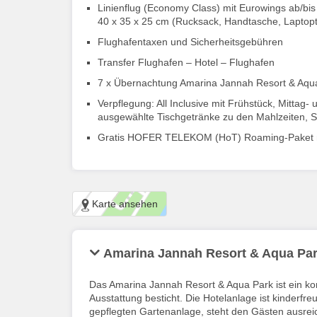
Linienflug (Economy Class) mit Eurowings ab/bi
40 x 35 x 25 cm (Rucksack, Handtasche, Laptopt
Flughafentaxen und Sicherheitsgebühren
Transfer Flughafen – Hotel – Flughafen
7 x Übernachtung Amarina Jannah Resort & Aqu
Verpflegung: All Inclusive mit Frühstück, Mittag
ausgewählte Tischgetränke zu den Mahlzeiten, 
Gratis HOFER TELEKOM (HoT) Roaming-Paket 
Karte ansehen
Amarina Jannah Resort & Aqua Pa
Das Amarina Jannah Resort & Aqua Park ist ein ko
Ausstattung besticht. Die Hotelanlage ist kinderf
gepflegten Gartenanlage, steht den Gästen ausre