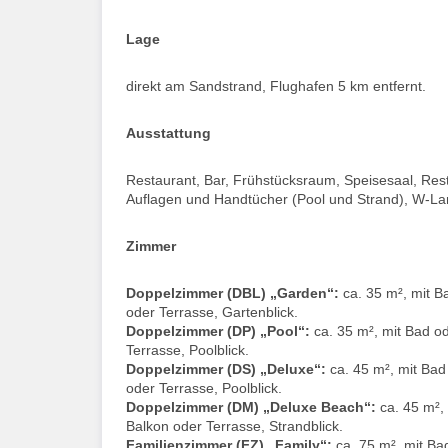
Lage
direkt am Sandstrand, Flughafen 5 km entfernt.
Ausstattung
Restaurant, Bar, Frühstücksraum, Speisesaal, Res
Auflagen und Handtücher (Pool und Strand), W-La
Zimmer
Doppelzimmer (DBL) „Garden“:
ca. 35 m², mit 
oder Terrasse, Gartenblick.
Doppelzimmer (DP) „Pool“:
ca. 35 m², mit Bad o
Terrasse, Poolblick.
Doppelzimmer (DS) „Deluxe“:
ca. 45 m², mit Ba
oder Terrasse, Poolblick.
Doppelzimmer (DM) „Deluxe Beach“:
ca. 45 m²,
Balkon oder Terrasse, Strandblick.
Familienzimmer (FZ) „Family“:
ca. 75 m², mit B