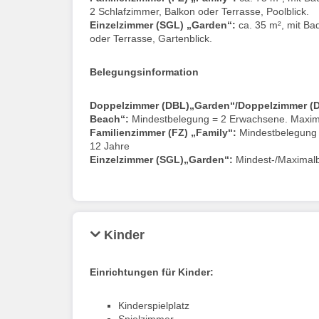
2 Schlafzimmer, Balkon oder Terrasse, Poolblick.
Einzelzimmer (SGL) „Garden“:
ca. 35 m², mit B
oder Terrasse, Gartenblick.
Belegungsinformation
Doppelzimmer (DBL)„Garden“/Doppelzimmer (D
Beach“:
Mindestbelegung = 2 Erwachsene. Maxima
Familienzimmer (FZ) „Family“:
Mindestbelegung 
12 Jahre
Einzelzimmer (SGL)„Garden“:
Mindest-/Maximal
Kinder
Einrichtungen für Kinder:
Kinderspielplatz
Spielzimmer