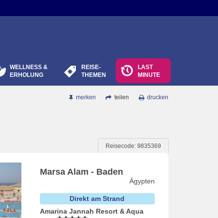
WELLNESS &
REISE-
LAST
ERHOLUNG
THEMEN
MINUTE
merken
teilen
drucken
Reisecode: 9835369
Marsa Alam - Baden
Ägypten
Direkt am Strand
Amarina Jannah Resort & Aqua