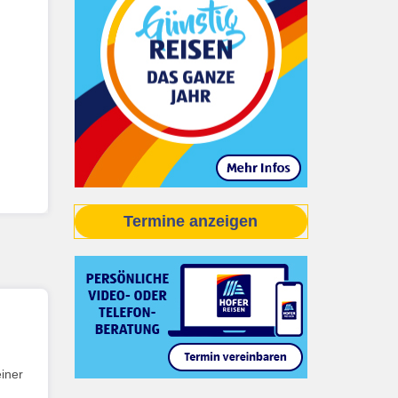
Termine anzeigen
iner