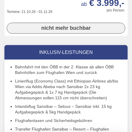
€ 3.999,-
ab
pro Person
Termine:
21.10.26
-
01.11.26
nicht mehr buchbar
INKLUSIV-LEISTUNGEN
Bahnfahrt mit den ÖBB in der 2. Klasse ab allen ÖBB
Bahnhöfen zum Flughafen Wien und zurück
Linienflug (Economy Class) mit Ethiopian Airlines ab/bis
Wien via Addis Abeba nach Sansibar 2x 23 kg
Aufgabegepäck & 1x 7 kg Handgepäck (Die
Abmessungen sollen 115 cm nicht überschreiten)
Inlandsflug Sansibar – Selous – Sansibar inkl. 15 kg
Aufgabegepäck & 5kg Handgepäck
Flughafentaxen und Sicherheitsgebühren
Transfer Flughafen Sansibar – Resort – Flughafen