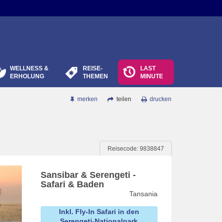
WELLNESS &
REISE-
LAST
ERHOLUNG
THEMEN
MINUTE
merken
teilen
drucken
Reisecode: 9838847
Sansibar & Serengeti -
Safari & Baden
Tansania
Inkl. Fly-In Safari in den
Serengeti-Nationalpark