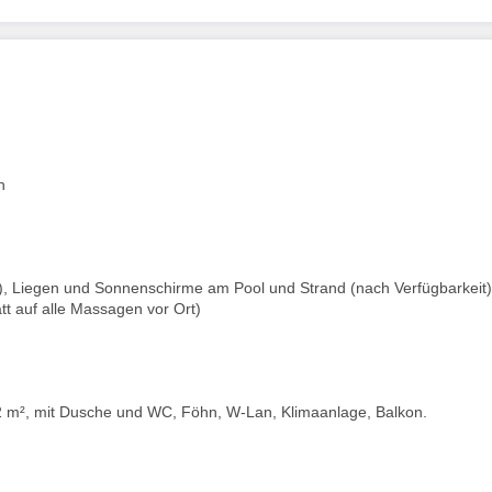
n
), Liegen und Sonnenschirme am Pool und Strand (nach Verfügbarkeit)
 auf alle Massagen vor Ort)
 m², mit Dusche und WC, Föhn, W-Lan, Klimaanlage, Balkon.