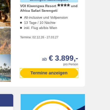
VOI Kiwengwa Resort
und
Africa Safari Serengeti
All-inclusive und Vollpension
13 Tage / 10 Nächte
inkl. Flug ab/bis Wien
Termine:
02.12.26
-
27.03.27
€ 3.899,-
ab
pro Person
Termine anzeigen