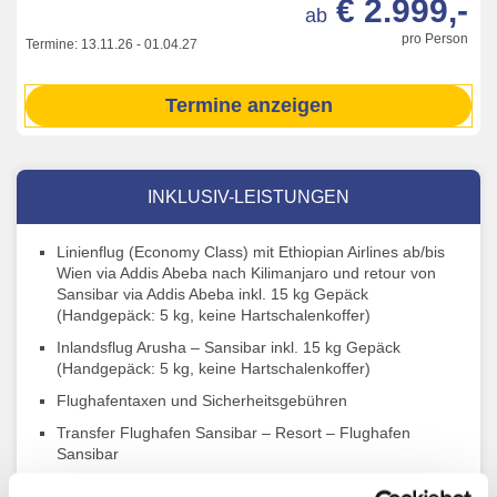
€ 2.999,-
ab
pro Person
Termine:
13.11.26
-
01.04.27
Termine anzeigen
INKLUSIV-LEISTUNGEN
Linienflug (Economy Class) mit Ethiopian Airlines ab/bis
Wien via Addis Abeba nach Kilimanjaro und retour von
Sansibar via Addis Abeba inkl. 15 kg Gepäck
(Handgepäck: 5 kg, keine Hartschalenkoffer)
Inlandsflug Arusha – Sansibar inkl. 15 kg Gepäck
(Handgepäck: 5 kg, keine Hartschalenkoffer)
Flughafentaxen und Sicherheitsgebühren
Transfer Flughafen Sansibar – Resort – Flughafen
Sansibar
2 x Übernachtung im Africa Safari Manyara Escarpment