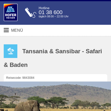
Hotline
01 38 600
täglich 08:00 – 22:00 Uhr
MENÜ
Tansania & Sansibar - Safari
& Baden
Reisecode: 9843084