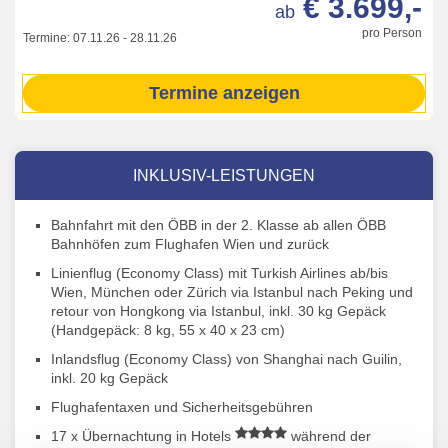
€ 3.699,-
ab
pro Person
Termine:
07.11.26
-
28.11.26
Termine anzeigen
INKLUSIV-LEISTUNGEN
Bahnfahrt mit den ÖBB in der 2. Klasse ab allen ÖBB
Bahnhöfen zum Flughafen Wien und zurück
Linienflug (Economy Class) mit Turkish Airlines ab/bis
Wien, München oder Zürich via Istanbul nach Peking und
retour von Hongkong via Istanbul, inkl. 30 kg Gepäck
(Handgepäck: 8 kg, 55 x 40 x 23 cm)
Inlandsflug (Economy Class) von Shanghai nach Guilin,
inkl. 20 kg Gepäck
Flughafentaxen und Sicherheitsgebühren
17 x Übernachtung in Hotels
während der