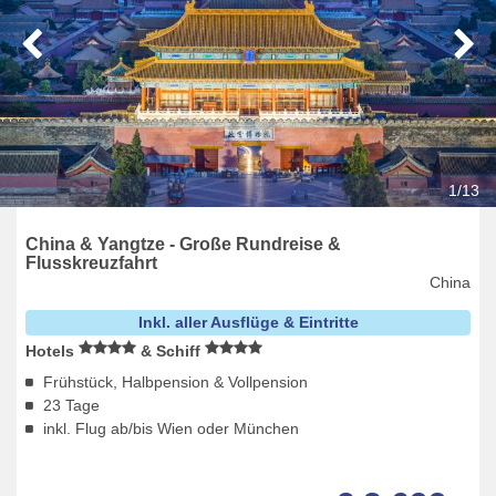
1/13
China & Yangtze - Große Rundreise &
Flusskreuzfahrt
China
Inkl. aller Ausflüge & Eintritte
Hotels
& Schiff
Frühstück, Halbpension & Vollpension
23 Tage
inkl. Flug ab/bis Wien oder München