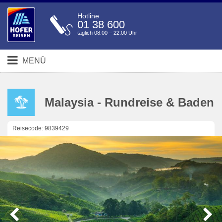
Hotline
01 38 600
täglich 08:00 – 22:00 Uhr
MENÜ
Malaysia - Rundreise & Baden
Reisecode: 9839429