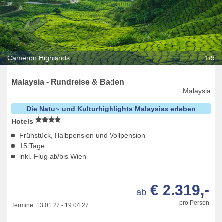
Cameron Highlands
1/9
Malaysia - Rundreise & Baden
Malaysia
Die Natur- und Kulturhighlights Malaysias erleben
Hotels
Frühstück, Halbpension und Vollpension
15 Tage
inkl. Flug ab/bis Wien
€ 2.319,-
ab
pro Person
Termine:
13.01.27
-
19.04.27