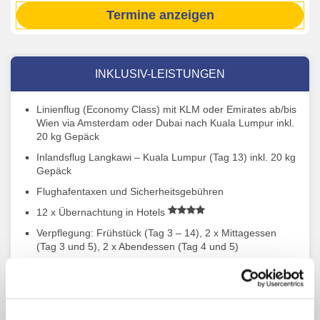
Termine anzeigen
INKLUSIV-LEISTUNGEN
Linienflug (Economy Class) mit KLM oder Emirates ab/bis
Wien via Amsterdam oder Dubai nach Kuala Lumpur inkl.
20 kg Gepäck
Inlandsflug Langkawi – Kuala Lumpur (Tag 13) inkl. 20 kg
Gepäck
Flughafentaxen und Sicherheitsgebühren
12 x Übernachtung in Hotels
Verpflegung: Frühstück (Tag 3 – 14), 2 x Mittagessen
(Tag 3 und 5), 2 x Abendessen (Tag 4 und 5)
Late Check-out am Abreisetag
Alle Transfers, Ausflüge, Eintritte und Besichtigungen lt.
Reiseverlauf