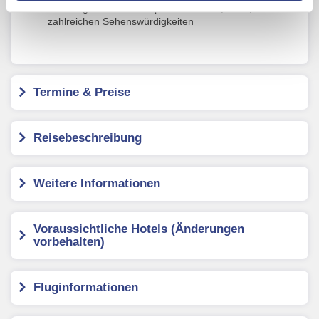
Besichtigen Sie die Hauptstadt Indiens, Delhi, mit ihren
Verwendung der Cookies & Plugins auf unseren
zahlreichen Sehenswürdigkeiten
Webseiten zu.
Termine & Preise
Reisebeschreibung
Weitere Informationen
Voraussichtliche Hotels (Änderungen
vorbehalten)
Fluginformationen