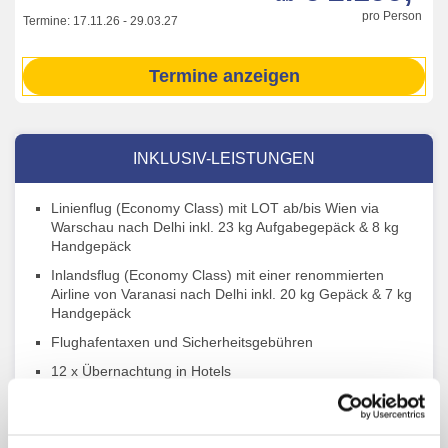
pro Person
Termine:
17.11.26
-
29.03.27
Termine anzeigen
INKLUSIV-LEISTUNGEN
Linienflug (Economy Class) mit LOT ab/bis Wien via
Warschau nach Delhi inkl. 23 kg Aufgabegepäck & 8 kg
Handgepäck
Inlandsflug (Economy Class) mit einer renommierten
Airline von Varanasi nach Delhi inkl. 20 kg Gepäck & 7 kg
Handgepäck
Flughafentaxen und Sicherheitsgebühren
12 x Übernachtung in Hotels
Early check in und Frühstück am Ankunftstag
Verpflegung: Halbpension mit Frühstück und Abendessen