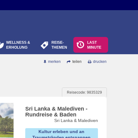
WELLNESS &
REISE-
LAST
ERHOLUNG
THEMEN
MINUTE
merken
teilen
drucken
Reisecode: 9835329
Sri Lanka & Malediven -
Rundreise & Baden
Sri Lanka & Malediven
Kultur erleben und an
Traumstränden entspannen