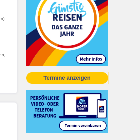
cm)
en,
Termine anzeigen