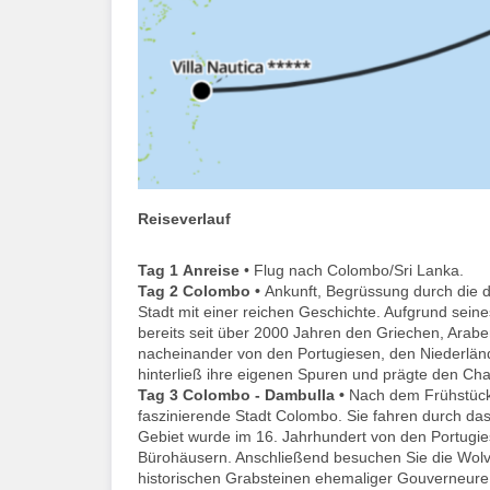
Reiseverlauf
Tag 1
Anreise
• Flug nach Colombo/Sri Lanka.
Tag 2
Colombo •
Ankunft, Begrüssung durch die d
Stadt mit einer reichen Geschichte. Aufgrund sein
bereits seit über 2000 Jahren den Griechen, Ara
nacheinander von den Portugiesen, den Niederlände
hinterließ ihre eigenen Spuren und prägte den Cha
Tag 3
Colombo - Dambulla •
Nach dem Frühstück 
faszinierende Stadt Colombo. Sie fahren durch das
Gebiet wurde im 16. Jahrhundert von den Portugie
Bürohäusern. Anschließend besuchen Sie die Wolven
historischen Grabsteinen ehemaliger Gouverneure.