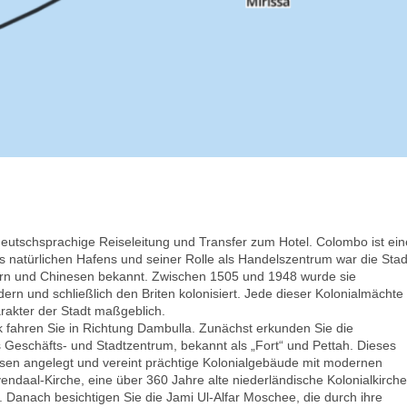
eutschsprachige Reiseleitung und Transfer zum Hotel. Colombo ist ein
es natürlichen Hafens und seiner Rolle als Handelszentrum war die Stad
bern und Chinesen bekannt. Zwischen 1505 und 1948 wurde sie
rn und schließlich den Briten kolonisiert. Jede dieser Kolonialmächte
rakter der Stadt maßgeblich.
fahren Sie in Richtung Dambulla. Zunächst erkunden Sie die
 Geschäfts- und Stadtzentrum, bekannt als „Fort“ und Pettah. Dieses
sen angelegt und vereint prächtige Kolonialgebäude mit modernen
daal-Kirche, eine über 360 Jahre alte niederländische Kolonialkirche
 Danach besichtigen Sie die Jami Ul-Alfar Moschee, die durch ihre