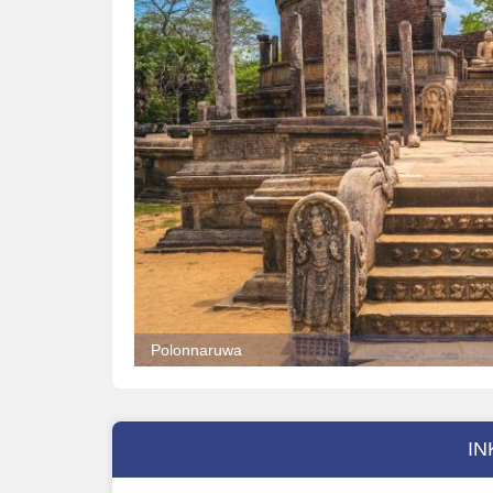
Polonnaruwa
IN