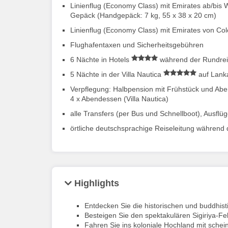
Linienflug (Economy Class) mit Emirates ab/bis 
Gepäck (Handgepäck: 7 kg, 55 x 38 x 20 cm)
Linienflug (Economy Class) mit Emirates von Co
Flughafentaxen und Sicherheitsgebühren
6 Nächte in Hotels
während der Rundreis
5 Nächte in der Villa Nautica
auf Lanka
Verpflegung: Halbpension mit Frühstück und Aben
4 x Abendessen (Villa Nautica)
alle Transfers (per Bus und Schnellboot), Ausflüge
örtliche deutschsprachige Reiseleitung während 
Highlights
Entdecken Sie die historischen und buddhist
Besteigen Sie den spektakulären Sigiriya-
Fahren Sie ins koloniale Hochland mit sche