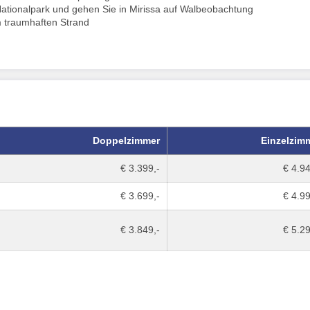
ationalpark und gehen Sie in Mirissa auf Walbeobachtung
 traumhaften Strand
Doppelzimmer
Einzelzim
€ 3.399,-
€ 4.94
€ 3.699,-
€ 4.99
€ 3.849,-
€ 5.29