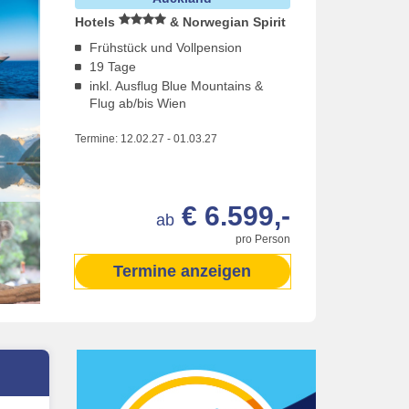
Hotels
& Norwegian Spirit
Frühstück und Vollpension
19 Tage
inkl. Ausflug Blue Mountains &
Flug ab/bis Wien
Termine:
12.02.27
-
01.03.27
€ 6.599,-
ab
pro Person
Termine anzeigen