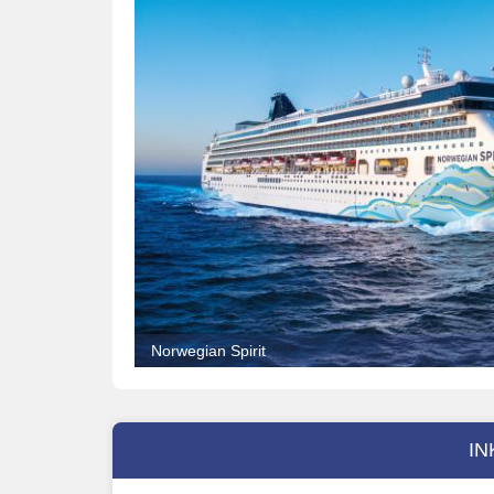
Norwegian Spirit
IN