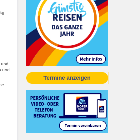
 kg
- und
n und
Termine anzeigen
se