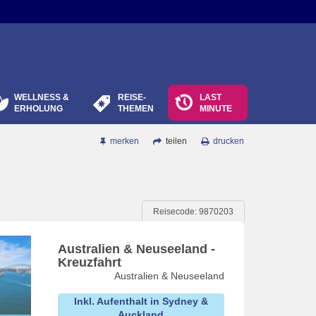
WELLNESS &
REISE-
LAST
ERHOLUNG
THEMEN
MINUTE
merken
teilen
drucken
Reisecode: 9870203
Australien & Neuseeland -
Kreuzfahrt
Australien & Neuseeland
Inkl. Aufenthalt in Sydney &
Auckland