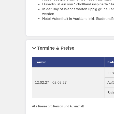
Dunedin ist ein von Schottland inspirierte S
In der Bay of Islands warten üppig grüne L
werden
Hotel-Aufenthalt in Auckland inkl. Stadtrund
Termine & Preise
Termin
Kab
Inn
12.02.27 - 02.03.27
Auß
Bal
Alle Preise pro Person und Aufenthalt