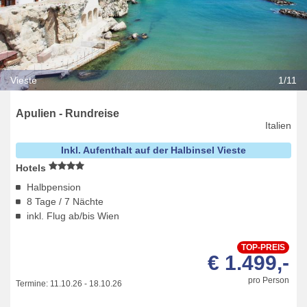
Vieste
1/11
Apulien - Rundreise
Italien
Inkl. Aufenthalt auf der Halbinsel Vieste
Hotels
Halbpension
8 Tage / 7 Nächte
inkl. Flug ab/bis Wien
TOP-PREIS
€ 1.499,-
pro Person
Termine:
11.10.26
-
18.10.26