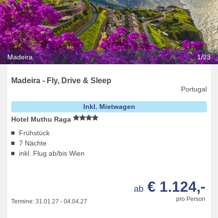
Madeira
1/23
Madeira - Fly, Drive & Sleep
Portugal
Inkl. Mietwagen
Hotel Muthu Raga
Frühstück
7 Nächte
inkl. Flug ab/bis Wien
€ 1.124,-
ab
pro Person
Termine:
31.01.27
-
04.04.27