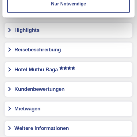
Gastfreundschaft.
Nur Notwendige
Mit Klick auf "Alles erlauben" stimmen Sie der
Verwendung der Cookies & Plugins auf unseren
Webseiten zu.
Highlights
Reisebeschreibung
Hotel Muthu Raga
Kundenbewertungen
Mietwagen
Weitere Informationen