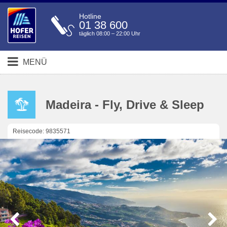
Hotline
01 38 600
täglich 08:00 – 22:00 Uhr
MENÜ
Madeira - Fly, Drive & Sleep
Reisecode: 9835571