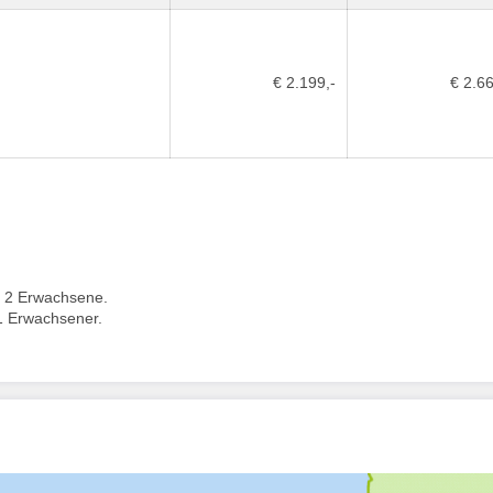
€ 2.199,-
€ 2.66
 2 Erwachsene.
1 Erwachsener.