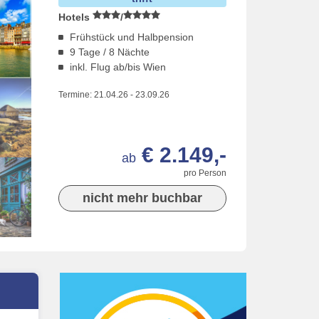
Hotels
/
Frühstück und Halbpension
9 Tage / 8 Nächte
inkl. Flug ab/bis Wien
Termine:
21.04.26
-
23.09.26
€ 2.149,-
ab
pro Person
nicht mehr buchbar