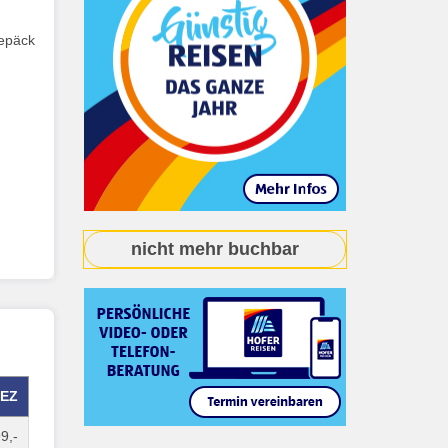
gepäck
nicht mehr buchbar
EZ
9,-