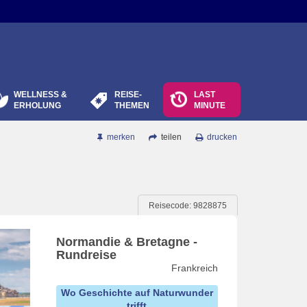
WELLNESS &
REISE-
LAST
ERHOLUNG
THEMEN
MINUTE
merken
teilen
drucken
Reisecode: 9828875
Normandie & Bretagne -
Rundreise
Frankreich
Wo Geschichte auf Naturwunder
trifft