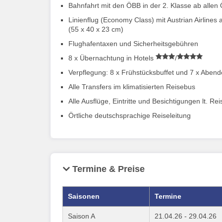
Bahnfahrt mit den ÖBB in der 2. Klasse ab all
Linienflug (Economy Class) mit Austrian Airlines
(55 x 40 x 23 cm)
Flughafentaxen und Sicherheitsgebühren
8 x Übernachtung in Hotels
/
Verpflegung: 8 x Frühstücksbuffet und 7 x Aben
Alle Transfers im klimatisierten Reisebus
Alle Ausflüge, Eintritte und Besichtigungen lt. Rei
Örtliche deutschsprachige Reiseleitung
Termine & Preise
Saisonen
Termine
Saison A
21.04.26 - 29.04.26