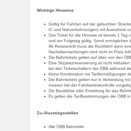
Wichtige Hinweise
Gültig für Fahrten auf der gebuchten Strecke
IC und Nahverkehrszügen) mit Ausnahme vo
Das Ticket für die Hinreise ist bereits 1 Tag
und am Folgetag gültig. Somit ermöglichen 
Ab Reiseantritt muss die Rückfahrt dann inn
Nachübernachtungen sind nicht im Preis inkl
Die Bahntickets gelten auf allen von den ÖB
Eine Sitzplatzreservierung ist nicht inkludie
bei den Ticketschaltern der ÖBB während de
Keine Kombination mit Tarifermäßigungen 
Die Bahntickets gelten nur in Verbindung m
müssen bei der Fahrkartenkontrolle vorgele
Die Barablöse oder Erstattung für das Bahntic
Es gelten die Tarifbestimmungen der ÖBB in 
Zu-/Ausstiegsstellen
Alle ÖBB Bahnhöfe