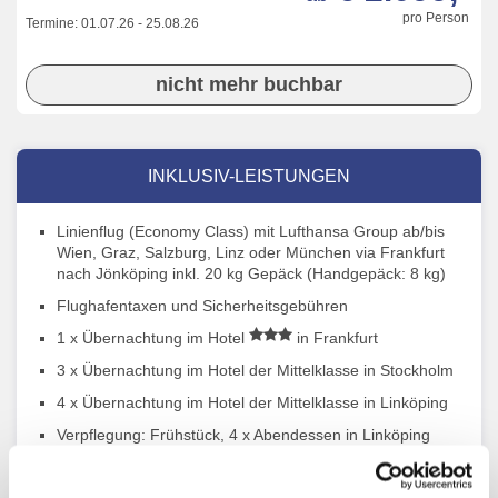
pro Person
Termine:
01.07.26
-
25.08.26
nicht mehr buchbar
INKLUSIV-LEISTUNGEN
Linienflug (Economy Class) mit Lufthansa Group ab/bis
Wien, Graz, Salzburg, Linz oder München via Frankfurt
nach Jönköping inkl. 20 kg Gepäck (Handgepäck: 8 kg)
Flughafentaxen und Sicherheitsgebühren
1 x Übernachtung im Hotel
in Frankfurt
3 x Übernachtung im Hotel der Mittelklasse in Stockholm
4 x Übernachtung im Hotel der Mittelklasse in Linköping
Verpflegung: Frühstück, 4 x Abendessen in Linköping
Alle Transfers, Ausflüge, Eintritte und Besichtigungen lt.
Reiseverlauf