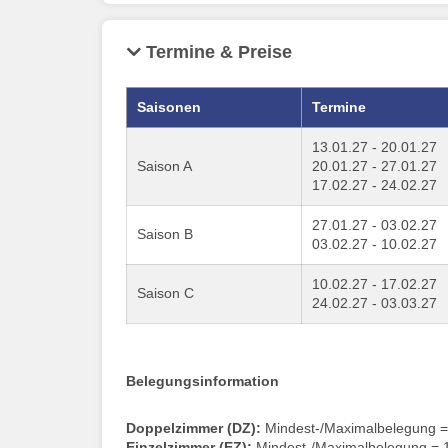
Termine & Preise
Saisonen
Termine
13.01.27 - 20.01.27
Saison A
20.01.27 - 27.01.27
17.02.27 - 24.02.27
27.01.27 - 03.02.27
Saison B
03.02.27 - 10.02.27
10.02.27 - 17.02.27
Saison C
24.02.27 - 03.03.27
Belegungsinformation
Doppelzimmer (DZ):
Mindest-/Maximalbelegung =
Einzelzimmer (EZ):
Mindest-/Maximalbelegung = 