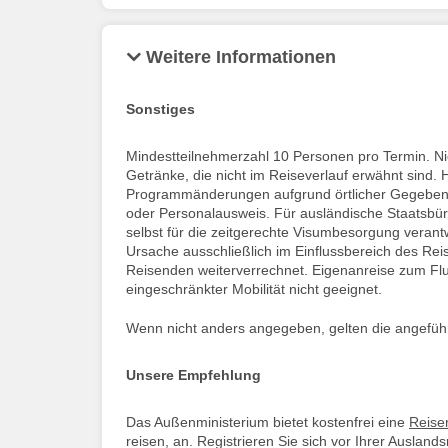
Weitere Informationen
Sonstiges
Mindestteilnehmerzahl 10 Personen pro Termin. Nic
Getränke, die nicht im Reiseverlauf erwähnt sind. 
Programmänderungen aufgrund örtlicher Gegebenhe
oder Personalausweis. Für ausländische Staatsbü
selbst für die zeitgerechte Visumbesorgung veran
Ursache ausschließlich im Einflussbereich des Re
Reisenden weiterverrechnet. Eigenanreise zum Flu
eingeschränkter Mobilität nicht geeignet.
Wenn nicht anders angegeben, gelten die angeführt
Unsere Empfehlung
Das Außenministerium bietet kostenfrei eine
Reiser
reisen, an. Registrieren Sie sich vor Ihrer Ausland