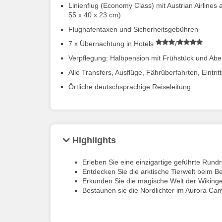
Linienflug (Economy Class) mit Austrian Airline
55 x 40 x 23 cm)
Flughafentaxen und Sicherheitsgebühren
7 x Übernachtung in Hotels
/
Verpflegung: Halbpension mit Frühstück und Ab
Alle Transfers, Ausflüge, Fährüberfahrten, Eintrit
Örtliche deutschsprachige Reiseleitung
Highlights
Erleben Sie eine einzigartige geführte Rund
Entdecken Sie die arktische Tierwelt beim B
Erkunden Sie die magische Welt der Wikinge
Bestaunen sie die Nordlichter im Aurora Ca