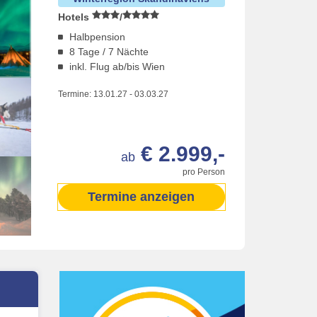
Hotels
/
Halbpension
8 Tage / 7 Nächte
inkl. Flug ab/bis Wien
Termine:
13.01.27
-
03.03.27
€ 2.999,-
ab
pro Person
Termine anzeigen