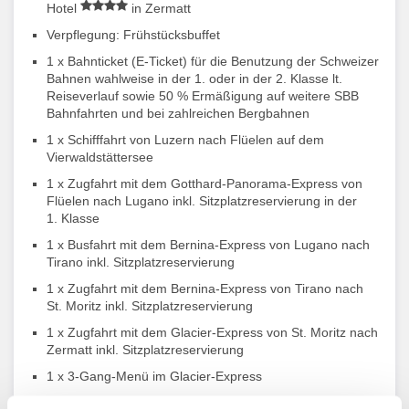
Hotel
in Zermatt
Verpflegung: Frühstücksbuffet
1 x Bahnticket (E-Ticket) für die Benutzung der Schweizer
Bahnen wahlweise in der 1. oder in der 2. Klasse
lt.
Reiseverlauf sowie 50 % Ermäßigung auf weitere SBB
Bahnfahrten und bei zahlreichen Bergbahnen
1 x Schifffahrt von Luzern nach Flüelen auf dem
Vierwaldstättersee
1 x Zugfahrt mit dem Gotthard-Panorama-Express von
Flüelen nach Lugano inkl. Sitzplatzreservierung in der
1. Klasse
1 x Busfahrt mit dem Bernina-Express von Lugano nach
Tirano inkl. Sitzplatzreservierung
1 x Zugfahrt mit dem Bernina-Express von Tirano nach
St. Moritz inkl. Sitzplatzreservierung
1 x Zugfahrt mit dem Glacier-Express von St. Moritz nach
Zermatt inkl. Sitzplatzreservierung
1 x 3-Gang-Menü im Glacier-Express
1 x Swiss Coupon Pass für zahlreiche Leistungen und