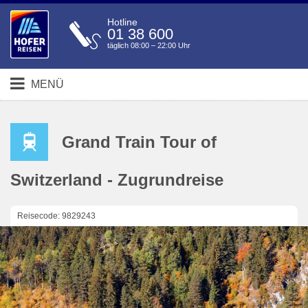
Hotline
01 38 600
täglich 08:00 – 22:00 Uhr
MENÜ
Grand Train Tour of
Switzerland - Zugrundreise
Reisecode: 9829243