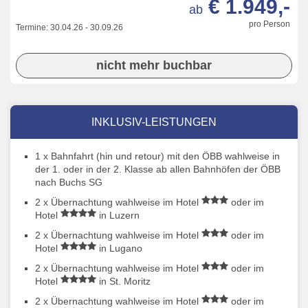
€ 1.949,-
ab
pro Person
Termine:
30.04.26
-
30.09.26
nicht mehr buchbar
INKLUSIV-LEISTUNGEN
1 x Bahnfahrt (hin und retour) mit den ÖBB wahlweise in
der 1. oder in der 2. Klasse ab allen Bahnhöfen der ÖBB
nach Buchs SG
2 x Übernachtung wahlweise im Hotel
oder im
Hotel
in Luzern
2 x Übernachtung wahlweise im Hotel
oder im
Hotel
in Lugano
2 x Übernachtung wahlweise im Hotel
oder im
Hotel
in St. Moritz
2 x Übernachtung wahlweise im Hotel
oder im