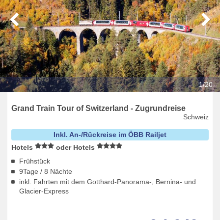
1/20
Grand Train Tour of Switzerland - Zugrundreise
Schweiz
Inkl. An-/Rückreise im ÖBB Railjet
Hotels
oder Hotels
Frühstück
9Tage / 8 Nächte
inkl. Fahrten mit dem Gotthard-Panorama-, Bernina- und
Glacier-Express