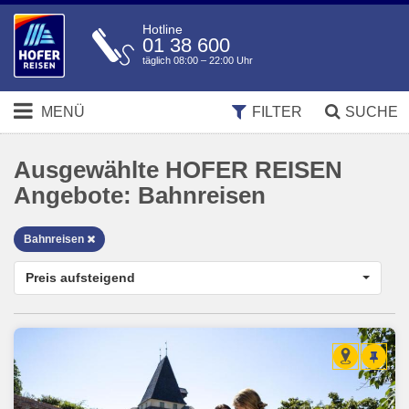
Hotline
01 38 600
täglich 08:00 – 22:00 Uhr
MENÜ
FILTER
SUCHE
Ausgewählte HOFER REISEN
Angebote:
Bahnreisen
Bahnreisen
Preis aufsteigend