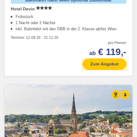
Bahnfahrt nach Wien optional zubuchbar
Hotel Devin
Frühstück
1 Nacht oder 2 Nächte
inkl. Bahnfahrt mit den ÖBB in der 2. Klasse ab/bis Wien
Termine:
12.08.26
-
31.12.26
pro Person
€ 119,-
ab
Zum Angebot