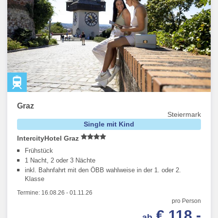
Graz
Steiermark
Single mit Kind
IntercityHotel Graz
Frühstück
1 Nacht, 2 oder 3 Nächte
inkl. Bahnfahrt mit den ÖBB wahlweise in der 1. oder 2.
Klasse
Termine:
16.08.26
-
01.11.26
pro Person
€ 118,-
ab