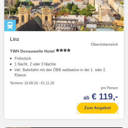
Linz
Oberösterreich
TWH Donauwelle Hotel
Frühstück
1 Nacht, 2 oder 3 Nächte
inkl. Bahnfahrt mit den ÖBB wahlweise in der 1. oder 2.
Klasse
Termine:
16.08.26
-
01.11.26
pro Person
€ 119,-
ab
Zum Angebot