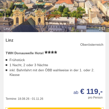
Linz
1/13
Linz
Oberösterreich
TWH Donauwelle Hotel
Frühstück
1 Nacht, 2 oder 3 Nächte
inkl. Bahnfahrt mit den ÖBB wahlweise in der 1. oder 2.
Klasse
€ 119,-
ab
pro Person
Termine:
18.08.26
-
01.11.26