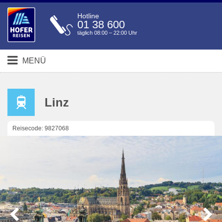
Hotline
01 38 600
täglich 08:00 – 22:00 Uhr
MENÜ
Linz
Reisecode: 9827068