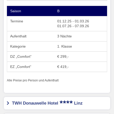
B
01.12.25 - 01.03.26
01.07.26 - 07.09.26
3 Nächte
1. Klasse
€ 299,-
€ 419,-
Alle Preise pro Person und Aufenthalt
TWH Donauwelle Hotel
Linz