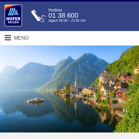
Hotline
01 38 600
täglich 08:00 – 22:00 Uhr
MENÜ