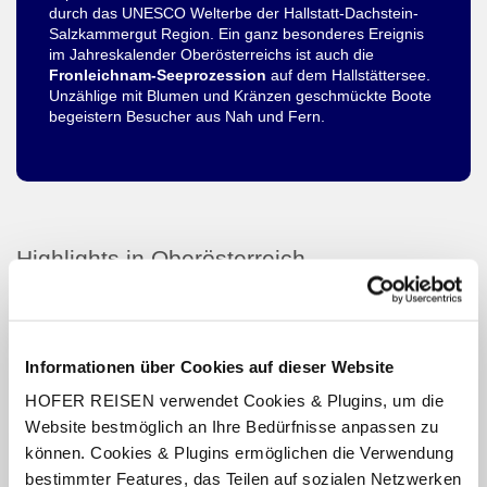
durch das UNESCO Welterbe der Hallstatt-Dachstein-
Salzkammergut Region. Ein ganz besonderes Ereignis
im Jahreskalender Oberösterreichs ist auch die
Fronleichnam-Seeprozession
auf dem Hallstättersee.
Unzählige mit Blumen und Kränzen geschmückte Boote
begeistern Besucher aus Nah und Fern.
Highlights in Oberösterreich
Ars Electronica
Informationen über Cookies auf dieser Website
Kaiserstadt Bad Ischl
HOFER REISEN verwendet Cookies & Plugins, um die
Website bestmöglich an Ihre Bedürfnisse anpassen zu
Schloss Orth
können. Cookies & Plugins ermöglichen die Verwendung
bestimmter Features, das Teilen auf sozialen Netzwerken