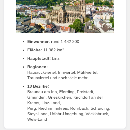
Einwohner:
rund 1.482.300
Fläche:
11.982 km²
Hauptstadt:
Linz
Regionen:
Hausruckviertel, Innviertel, Mühlviertel,
Traunviertel und noch viele mehr
13 Bezirke:
Braunau am Inn, Eferding, Freistadt,
Gmunden, Grieskirchen, Kirchdorf an der
Krems, Linz-Land,
Perg, Ried im Innkreis, Rohrbach, Schärding,
Steyr-Land, Urfahr-Umgebung, Vöcklabruck,
Wels-Land