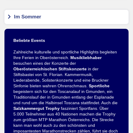
Im Sommer
Beliebte Events
Zahlreiche kulturelle und sportliche Highlights begleiten
Ihre Ferien in Oberösterreich.
Musikliebhaber
besuchen eines der Konzerte der
Oberösterreichischen Stiftskonzerte
in der
Stiftsbastei von St. Florian. Kammermusik,
Liederabende, Solistenkonzerte und eine Bruckner
Sinfonie bieten wahren Ohrenschmaus.
Sportliche
begeistern sich für den Toscanalauf in Gmunden, ein
Traditionslauf der in Gmunden entlang der Esplanade
und rund um die Halbinsel Toscana stattfindet. Auch die
Salzkammergut Trophy
fasziniert Sportfans. Über
5.000 Teilnehmer aus 40 Nationen machen die Trophy
zum größten MTP Marathon Österreichs. Die Strecke
kann man wohl auch zu den schönsten und
imposantesten Marathonstrecken zählen, führt sie doch