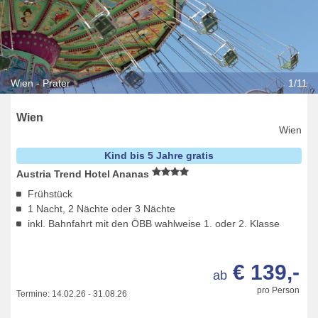
Wien - Prater
1/11
Wien
Wien
Kind bis 5 Jahre gratis
Austria Trend Hotel Ananas
Frühstück
1 Nacht, 2 Nächte oder 3 Nächte
inkl. Bahnfahrt mit den ÖBB wahlweise 1. oder 2. Klasse
€ 139,-
ab
pro Person
Termine:
14.02.26
-
31.08.26