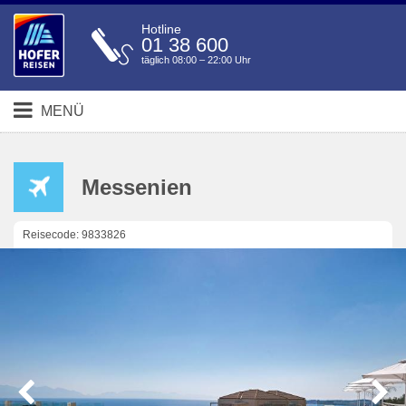
Hotline
01 38 600
täglich 08:00 – 22:00 Uhr
MENÜ
Messenien
Reisecode: 9833826