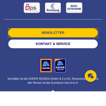
NEWSLETTER
KONTAKT & SERVICE
Vermittler ist die HOFER REISEN GmbH & Co KG, Reiseveranstalter für
alle Reisen ist die Eurotours Ges.m.b.H.