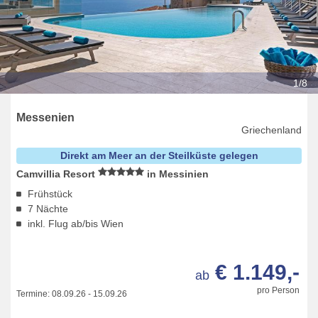
1/8
Messenien
Griechenland
Direkt am Meer an der Steilküste gelegen
Camvillia Resort
in Messinien
Frühstück
7 Nächte
inkl. Flug ab/bis Wien
€ 1.149,-
ab
pro Person
Termine:
08.09.26
-
15.09.26