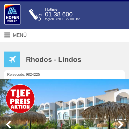
Hotline
01 38 600
täglich 08:00 – 22:00 Uhr
MENÜ
Rhodos - Lindos
Reisecode: 9824225