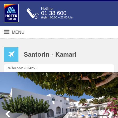
Hotline
01 38 600
täglich 08:00 – 22:00 Uhr
MENÜ
Santorin - Kamari
Reisecode: 9834255