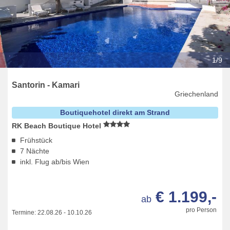
1/9
Santorin - Kamari
Griechenland
Boutiquehotel direkt am Strand
RK Beach Boutique Hotel
Frühstück
7 Nächte
inkl. Flug ab/bis Wien
€ 1.199,-
ab
pro Person
Termine:
22.08.26
-
10.10.26