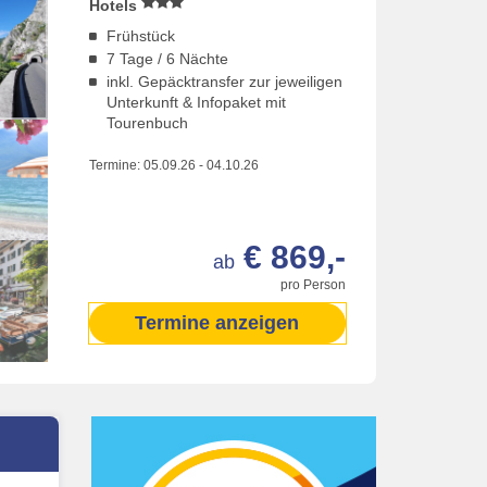
Hotels
Frühstück
7 Tage / 6 Nächte
inkl. Gepäcktransfer zur jeweiligen
Unterkunft & Infopaket mit
Tourenbuch
Termine:
05.09.26
-
04.10.26
€ 869,-
ab
pro Person
Termine anzeigen