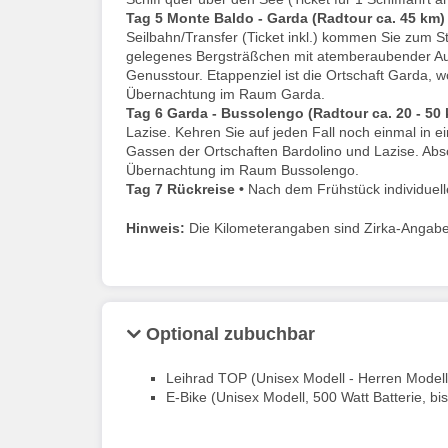
Tag 5
Monte Baldo - Garda (Radtour ca. 45 km)
Seilbahn/Transfer (Ticket inkl.) kommen Sie zum S
gelegenes Bergsträßchen mit atemberaubender Aus
Genusstour. Etappenziel ist die Ortschaft Garda, 
Übernachtung im Raum Garda.
Tag 6
Garda - Bussolengo (Radtour ca. 20 - 50 
Lazise. Kehren Sie auf jeden Fall noch einmal in e
Gassen der Ortschaften Bardolino und Lazise. Abs
Übernachtung im Raum Bussolengo.
Tag 7
Rückreise •
Nach dem Frühstück individuell
Hinweis:
Die Kilometerangaben sind Zirka-Angabe
Optional zubuchbar
Leihrad TOP (Unisex Modell - Herren Modell 
E-Bike (Unisex Modell, 500 Watt Batterie, bi