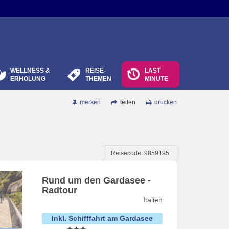
WELLNESS &
REISE-
LAST
ERHOLUNG
THEMEN
MINUTE
merken
teilen
drucken
Reisecode: 9859195
Rund um den Gardasee -
Radtour
Italien
Inkl. Schifffahrt am Gardasee