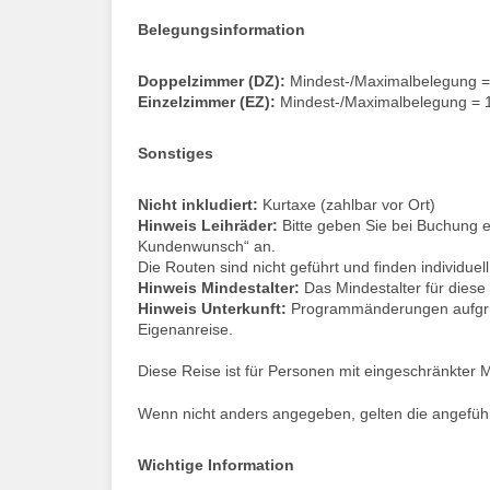
Belegungsinformation
Doppelzimmer (DZ):
Mindest-/Maximalbelegung =
Einzelzimmer (EZ):
Mindest-/Maximalbelegung = 
Sonstiges
Nicht inkludiert:
Kurtaxe (zahlbar vor Ort)
Hinweis Leihräder:
Bitte geben Sie bei Buchung 
Kundenwunsch“ an.
Die Routen sind nicht geführt und finden individuell 
Hinweis Mindestalter:
Das Mindestalter für diese
Hinweis Unterkunft:
Programmänderungen aufgrun
Eigenanreise.
Diese Reise ist für Personen mit eingeschränkter Mo
Wenn nicht anders angegeben, gelten die angeführt
Wichtige Information