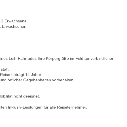
 2 Erwachsene.
1 Erwachsener.
eines Leih-Fahrrades Ihre Körpergröße im Feld „unverbindlicher
statt.
 Reise beträgt 14 Jahre.
d örtlicher Gegebenheiten vorbehalten.
bilität nicht geeignet.
en Inklusiv-Leistungen für alle Reiseteilnehmer.