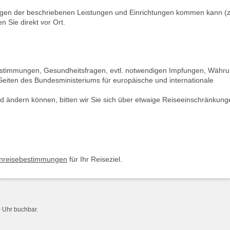
ungen der beschriebenen Leistungen und Einrichtungen kommen kann (z
n Sie direkt vor Ort.
bestimmungen, Gesundheitsfragen, evtl. notwendigen Impfungen, Währu
Seiten des Bundesministeriums für europäische und internationale
d ändern können, bitten wir Sie sich über etwaige Reiseeinschränkung
inreisebestimmungen
für Ihr Reiseziel.
0 Uhr buchbar.