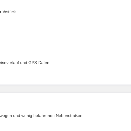
Frühstück
iseverlauf und GPS-Daten
dwegen und wenig befahrenen Nebenstraßen