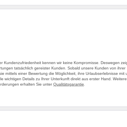
i der Kundenzufriedenheit kennen wir keine Kompromisse. Deswegen zei
rtungen tatsächlich gereister Kunden. Sobald unsere Kunden von ihrer
ie mittels einer Bewertung die Möglichkeit, ihre Urlaubserlebnisse mit 
lle wichtigen Details zu Ihrer Unterkunft direkt aus erster Hand. Weitere
orderungen erhalten Sie unter
Qualitätsgarantie
.