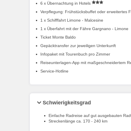
6 x Übernachtung in Hotels
Verpflegung: Frühstücksbuffet oder erweitertes 
1 x Schifffahrt Limone - Malcesine
1 x Überfahrt mit der Fähre Gargnano - Limone
Ticket Monte Baldo
Gepäcktransfer zur jeweiligen Unterkunft
Infopaket mit Tourenbuch pro Zimmer
Reiseunterlagen-App mit maßgeschneidertem Re
Service-Hotline
Schwierigkeitsgrad
Einfache Radreise auf gut ausgebauten Ra
Streckenlänge ca. 170 - 240 km