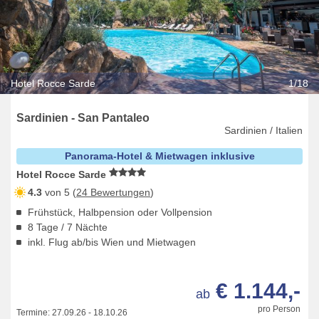
Hotel Rocce Sarde
1/18
Sardinien - San Pantaleo
Sardinien / Italien
Panorama-Hotel & Mietwagen inklusive
Hotel Rocce Sarde
4.3
von 5 (
24 Bewertungen
)
Frühstück, Halbpension oder Vollpension
8 Tage / 7 Nächte
inkl. Flug ab/bis Wien und Mietwagen
€ 1.144,-
ab
pro Person
Termine:
27.09.26
-
18.10.26