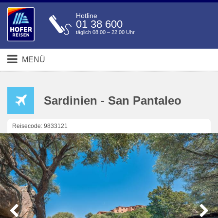
Hotline
01 38 600
täglich 08:00 – 22:00 Uhr
MENÜ
Sardinien - San Pantaleo
Reisecode: 9833121