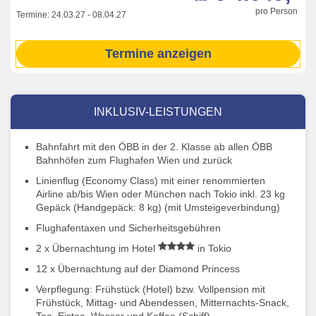
pro Person
Termine:
24.03.27
-
08.04.27
Termine anzeigen
INKLUSIV-LEISTUNGEN
Bahnfahrt mit den ÖBB in der 2. Klasse ab allen ÖBB
Bahnhöfen zum Flughafen Wien und zurück
Linienflug (Economy Class) mit einer renommierten
Airline ab/bis Wien oder München nach Tokio inkl. 23 kg
Gepäck (Handgepäck: 8 kg) (mit Umsteigeverbindung)
Flughafentaxen und Sicherheitsgebühren
2 x Übernachtung im Hotel
in Tokio
12 x Übernachtung auf der Diamond Princess
Verpflegung: Frühstück (Hotel) bzw. Vollpension mit
Frühstück, Mittag- und Abendessen, Mitternachts-Snack,