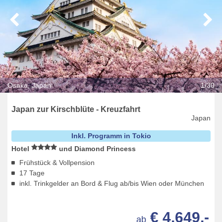
Osaka, Japan
1/30
Japan zur Kirschblüte - Kreuzfahrt
Japan
Inkl. Programm in Tokio
Hotel
und Diamond Princess
Frühstück & Vollpension
17 Tage
inkl. Trinkgelder an Bord & Flug ab/bis Wien oder München
€ 4.649,-
ab