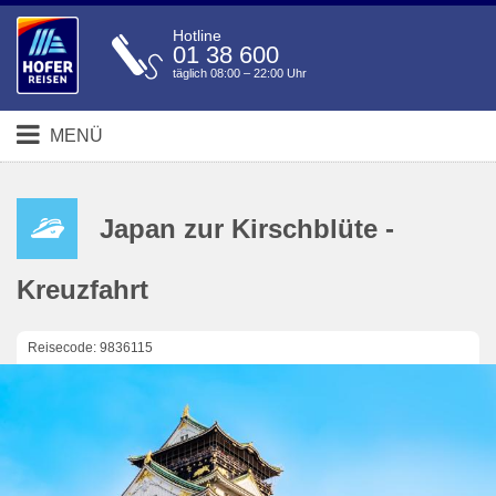
Hotline
01 38 600
täglich 08:00 – 22:00 Uhr
MENÜ
Japan zur Kirschblüte -
Kreuzfahrt
Reisecode: 9836115