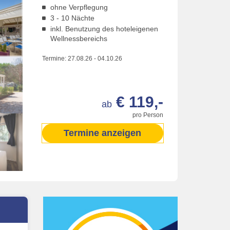
ohne Verpflegung
3 - 10 Nächte
inkl. Benutzung des hoteleigenen
Wellnessbereichs
Termine:
27.08.26
-
04.10.26
€ 119,-
ab
pro Person
Termine anzeigen