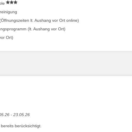
ole
reinigung
ffnungszeiten lt. Aushang vor Ort online)
ungsprogramm (lt. Aushang vor Ort)
vor Ort)
05.26 - 23.05.26
ereits berücksichtigt.