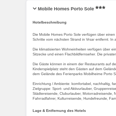
Mobile Homes Porto Sole
Hotelbeschreibung
Die Mobile Homes Porto Sole verfügen über einen
Schritte vom nächsten Strand in Vrsar entfernt. I
Die klimatisierten Wohneinheiten verfügen über ei
Sitzecke und einen Flachbildfernseher. Die priva
Die Gäste können in einem der Restaurants auf d
Kinderspielplatz steht den Gästen auf dem Gelände
dem Gelände des Ferienparks Mobilheime Porto S
Einrichtung / Ambiente: komfortabel, nachhaltig, fa
Zielgruppe: Sport- und Aktivurlauber, Gruppenrei
Städtereisende, Cluburlauber, Motorradreisende, 
Fahrradfahrer, Kulturreisende, Hundefreunde, Fam
Lage & Entfernung des Hotels