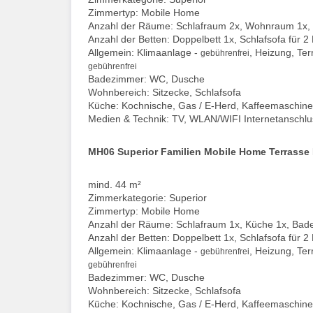
Zimmertyp: Mobile Home
Anzahl der Räume: Schlafraum 2x, Wohnraum 1x,
Anzahl der Betten: Doppelbett 1x, Schlafsofa für 2
Allgemein: Klimaanlage -
, Heizung, Ter
gebührenfrei
gebührenfrei
Badezimmer: WC, Dusche
Wohnbereich: Sitzecke, Schlafsofa
Küche: Kochnische, Gas / E-Herd, Kaffeemaschine,
Medien & Technik: TV, WLAN/WIFI Internetanschlu
MH06 Superior Familien Mobile Home Terrass
mind. 44 m²
Zimmerkategorie: Superior
Zimmertyp: Mobile Home
Anzahl der Räume: Schlafraum 1x, Küche 1x, Bad
Anzahl der Betten: Doppelbett 1x, Schlafsofa für 2
Allgemein: Klimaanlage -
, Heizung, Ter
gebührenfrei
gebührenfrei
Badezimmer: WC, Dusche
Wohnbereich: Sitzecke, Schlafsofa
Küche: Kochnische, Gas / E-Herd, Kaffeemaschine,