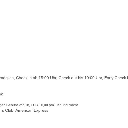
glich, Check in ab 15:00 Uhr, Check out bis 10:00 Uhr, Early Check i
sk
egen Gebühr vor Ort, EUR 10,00 pro Tier und Nacht
ers Club, American Express