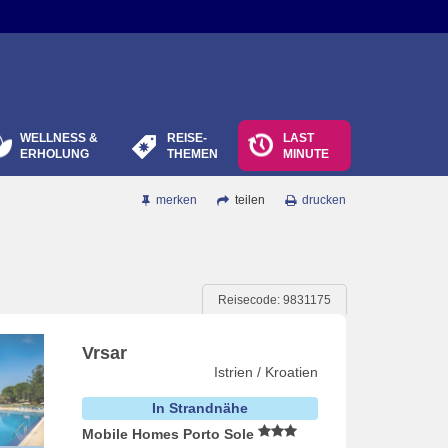
WELLNESS &
REISE-
LAST
ERHOLUNG
THEMEN
MINUTE
merken
teilen
drucken
Reisecode: 9831175
Vrsar
Istrien / Kroatien
In Strandnähe
Mobile Homes Porto Sole