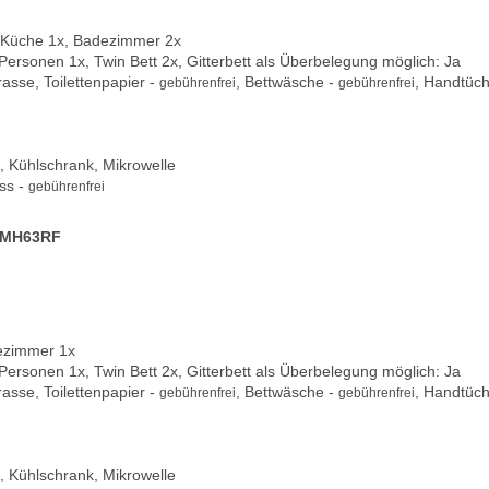
 Küche 1x, Badezimmer 2x
 Personen 1x, Twin Bett 2x, Gitterbett als Überbelegung möglich: Ja
rasse, Toilettenpapier -
, Bettwäsche -
, Handtüch
gebührenfrei
gebührenfrei
 Kühlschrank, Mikrowelle
ss -
gebührenfrei
e MH63RF
ezimmer 1x
 Personen 1x, Twin Bett 2x, Gitterbett als Überbelegung möglich: Ja
rasse, Toilettenpapier -
, Bettwäsche -
, Handtüch
gebührenfrei
gebührenfrei
 Kühlschrank, Mikrowelle