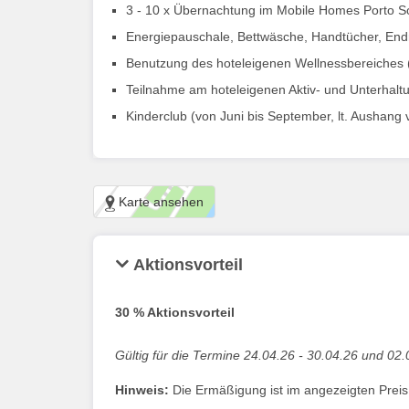
3 - 10 x Übernachtung im Mobile Homes Porto S
Energiepauschale, Bettwäsche, Handtücher, End
Benutzung des hoteleigenen Wellnessbereiches (Ö
Teilnahme am hoteleigenen Aktiv- und Unterhalt
Kinderclub (von Juni bis September, lt. Aushang 
Karte ansehen
Aktionsvorteil
30 % Aktionsvorteil
Gültig für die Termine 24.04.26 - 30.04.26 und 02.
Hinweis:
Die Ermäßigung ist im angezeigten Preis b