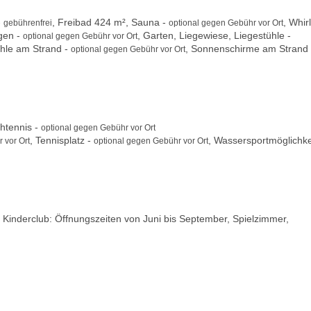
-
, Freibad 424 m², Sauna -
, Whir
gebührenfrei
optional gegen Gebühr vor Ort
gen -
, Garten, Liegewiese, Liegestühle -
optional gegen Gebühr vor Ort
ühle am Strand -
, Sonnenschirme am Strand 
optional gegen Gebühr vor Ort
htennis -
optional gegen Gebühr vor Ort
, Tennisplatz -
, Wassersportmöglichke
 vor Ort
optional gegen Gebühr vor Ort
z, Kinderclub: Öffnungszeiten von Juni bis September, Spielzimmer,