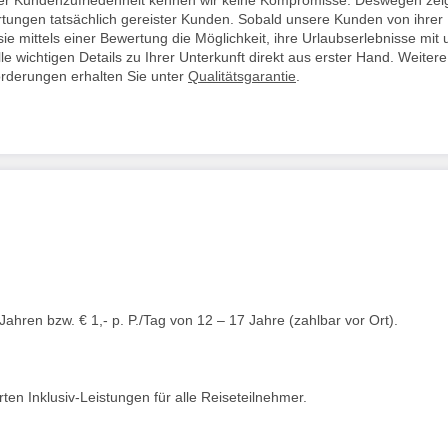
rtungen tatsächlich gereister Kunden. Sobald unsere Kunden von ihrer
ie mittels einer Bewertung die Möglichkeit, ihre Urlaubserlebnisse mit 
lle wichtigen Details zu Ihrer Unterkunft direkt aus erster Hand. Weitere
orderungen erhalten Sie unter
Qualitätsgarantie
.
 Jahren bzw. € 1,- p. P./Tag von 12 – 17 Jahre (zahlbar vor Ort).
en Inklusiv-Leistungen für alle Reiseteilnehmer.