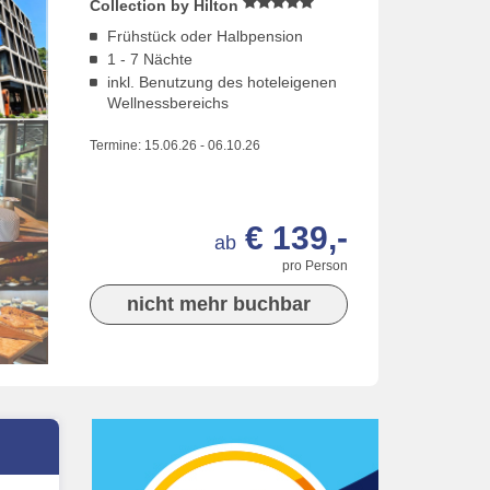
Collection by Hilton
Frühstück oder Halbpension
1 - 7 Nächte
inkl. Benutzung des hoteleigenen
Wellnessbereichs
Termine:
15.06.26
-
06.10.26
€ 139,-
ab
pro Person
nicht mehr buchbar