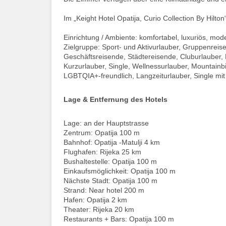
Im „Keight Hotel Opatija, Curio Collection By Hilto
Einrichtung / Ambiente: komfortabel, luxuriös, moder
Zielgruppe: Sport- und Aktivurlauber, Gruppenreis
Geschäftsreisende, Städtereisende, Cluburlauber,
Kurzurlauber, Single, Wellnessurlauber, Mountainb
LGBTQIA+-freundlich, Langzeiturlauber, Single mit
Lage & Entfernung des Hotels
Lage: an der Hauptstrasse
Zentrum: Opatija 100 m
Bahnhof: Opatija -Matulji 4 km
Flughafen: Rijeka 25 km
Bushaltestelle: Opatija 100 m
Einkaufsmöglichkeit: Opatija 100 m
Nächste Stadt: Opatija 100 m
Strand: Near hotel 200 m
Hafen: Opatija 2 km
Theater: Rijeka 20 km
Restaurants + Bars: Opatija 100 m