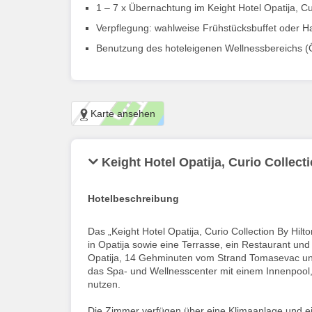
1 – 7 x Übernachtung im Keight Hotel Opatija, Cu
Verpflegung: wahlweise Frühstücksbuffet oder H
Benutzung des hoteleigenen Wellnessbereichs (Öf
Karte ansehen
Keight Hotel Opatija, Curio Collect
Hotelbeschreibung
Das „Keight Hotel Opatija, Curio Collection By Hilt
in Opatija sowie eine Terrasse, ein Restaurant und
Opatija, 14 Gehminuten vom Strand Tomasevac und
das Spa- und Wellnesscenter mit einem Innenpool
nutzen.
Die Zimmer verfügen über eine Klimaanlage und ei