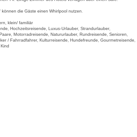
n“ können die Gäste einen Whirlpool nutzen.
n, klein/ familiär
ende, Hochzeitsreisende, Luxus-Urlauber, Strandurlauber,
 Paare, Motorradreisende, Natururlauber, Rundreisende, Senioren,
iker / Fahrradfahrer, Kulturreisende, Hundefreunde, Gourmetreisende,
 Kind