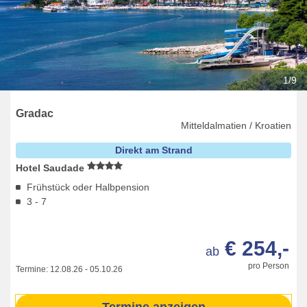
1/9
Gradac
Mitteldalmatien / Kroatien
Direkt am Strand
Hotel Saudade
Frühstück oder Halbpension
3 - 7
€ 254,-
ab
pro Person
Termine:
12.08.26
-
05.10.26