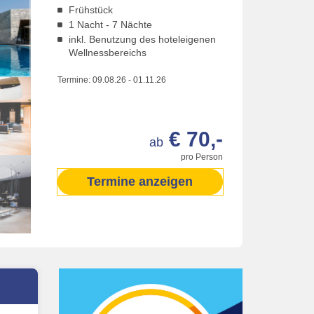
Frühstück
1 Nacht - 7 Nächte
inkl. Benutzung des hoteleigenen
Wellnessbereichs
Termine:
09.08.26
-
01.11.26
€ 70,-
ab
pro Person
Termine anzeigen