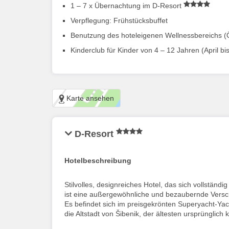
1 – 7 x Übernachtung im D-Resort
Verpflegung: Frühstücksbuffet
Benutzung des hoteleigenen Wellnessbereichs (Öf
Kinderclub für Kinder von 4 – 12 Jahren (April bi
Karte ansehen
D-Resort
Hotelbeschreibung
Stilvolles, designreiches Hotel, das sich vollständ
ist eine außergewöhnliche und bezaubernde Versc
Es befindet sich im preisgekrönten Superyacht-Ya
die Altstadt von Šibenik, der ältesten ursprünglic