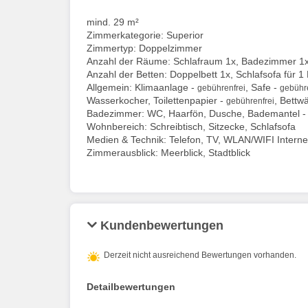
mind. 29 m²
Zimmerkategorie: Superior
Zimmertyp: Doppelzimmer
Anzahl der Räume: Schlafraum 1x, Badezimmer 1
Anzahl der Betten: Doppelbett 1x, Schlafsofa für 1
Allgemein: Klimaanlage -
, Safe -
gebührenfrei
gebühre
Wasserkocher, Toilettenpapier -
, Bettw
gebührenfrei
Badezimmer: WC, Haarfön, Dusche, Bademantel 
Wohnbereich: Schreibtisch, Sitzecke, Schlafsofa
Medien & Technik: Telefon, TV, WLAN/WIFI Interne
Zimmerausblick: Meerblick, Stadtblick
Kundenbewertungen
Derzeit nicht ausreichend Bewertungen vorhanden.
Detailbewertungen