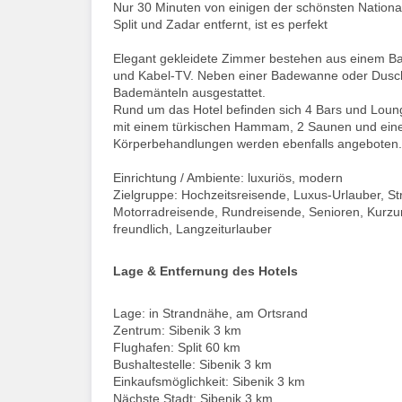
Nur 30 Minuten von einigen der schönsten Nationa
Split und Zadar entfernt, ist es perfekt
Elegant gekleidete Zimmer bestehen aus einem Ba
und Kabel-TV. Neben einer Badewanne oder Dusc
Bademänteln ausgestattet.
Rund um das Hotel befinden sich 4 Bars und Loung
mit einem türkischen Hammam, 2 Saunen und einem
Körperbehandlungen werden ebenfalls angeboten.
Einrichtung / Ambiente: luxuriös, modern
Zielgruppe: Hochzeitsreisende, Luxus-Urlauber, St
Motorradreisende, Rundreisende, Senioren, Kurzu
freundlich, Langzeiturlauber
Lage & Entfernung des Hotels
Lage: in Strandnähe, am Ortsrand
Zentrum: Sibenik 3 km
Flughafen: Split 60 km
Bushaltestelle: Sibenik 3 km
Einkaufsmöglichkeit: Sibenik 3 km
Nächste Stadt: Sibenik 3 km