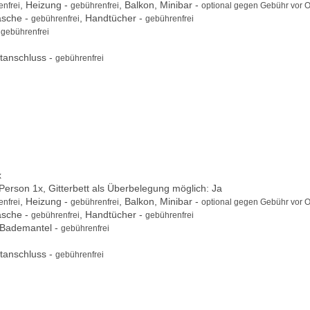
, Heizung -
, Balkon, Minibar -
nfrei
gebührenfrei
optional gegen Gebühr vor O
äsche -
, Handtücher -
gebührenfrei
gebührenfrei
-
gebührenfrei
tanschluss -
gebührenfrei
x
 Person 1x, Gitterbett als Überbelegung möglich: Ja
, Heizung -
, Balkon, Minibar -
nfrei
gebührenfrei
optional gegen Gebühr vor O
äsche -
, Handtücher -
gebührenfrei
gebührenfrei
 Bademantel -
gebührenfrei
tanschluss -
gebührenfrei