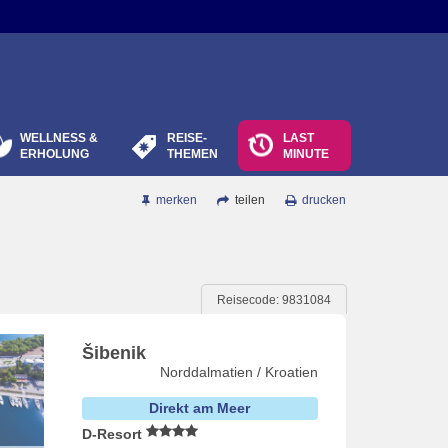
WELLNESS &
REISE-
LAST
ERHOLUNG
THEMEN
MINUTE
merken
teilen
drucken
Reisecode: 9831084
Šibenik
Norddalmatien / Kroatien
Direkt am Meer
D-Resort