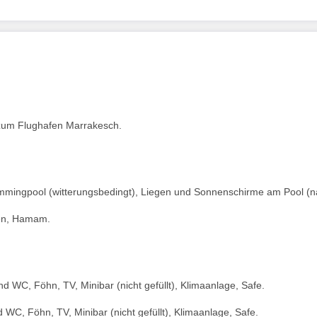
m zum Flughafen Marrakesch.
immingpool (witterungsbedingt), Liegen und Sonnenschirme am Pool (
en, Hamam.
d WC, Föhn, TV, Minibar (nicht gefüllt), Klimaanlage, Safe.
 WC, Föhn, TV, Minibar (nicht gefüllt), Klimaanlage, Safe.