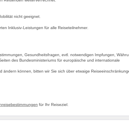
bilität nicht geeignet.
en Inklusiv-Leistungen für alle Reiseteilnehmer.
bestimmungen, Gesundheitsfragen, evtl. notwendigen Impfungen, Währu
Seiten des Bundesministeriums für europäische und internationale
d ändern können, bitten wir Sie sich über etwaige Reiseeinschränkung
inreisebestimmungen
für Ihr Reiseziel.