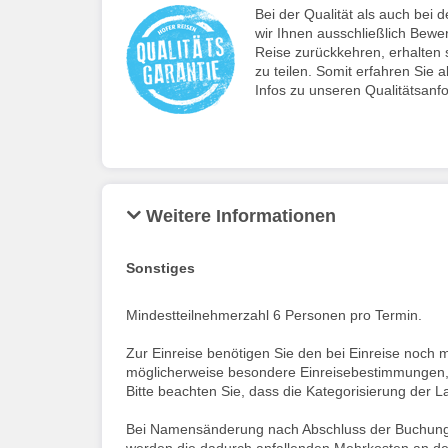
Bei der Qualität als auch be
wir Ihnen ausschließlich Bewe
Reise zurückkehren, erhalten s
zu teilen. Somit erfahren Sie a
Infos zu unseren Qualitätsanf
Weitere Informationen
Sonstiges
Mindestteilnehmerzahl 6 Personen pro Termin.
Zur Einreise benötigen Sie den bei Einreise noch 
möglicherweise besondere Einreisebestimmungen, S
Bitte beachten Sie, dass die Kategorisierung der L
Bei Namensänderung nach Abschluss der Buchung, 
werden die dadurch anfallenden Mehrkosten an de