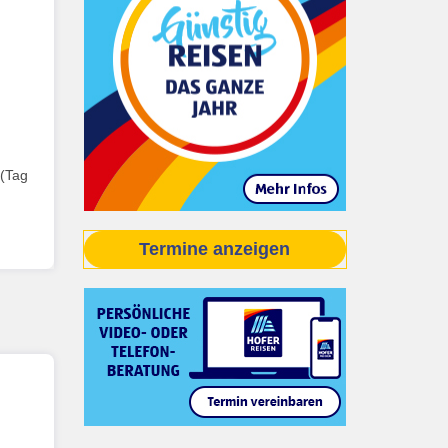
 (Tag
Termine anzeigen