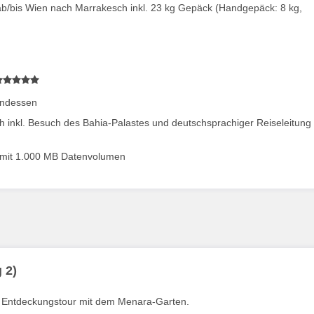
s ab/bis Wien nach Marrakesch inkl. 23 kg Gepäck (Handgepäck: 8 kg,
endessen
ch inkl. Besuch des Bahia-Palastes und deutschsprachiger Reiseleitung
mit 1.000 MB Datenvolumen
 2)
 Entdeckungstour mit dem Menara-Garten.