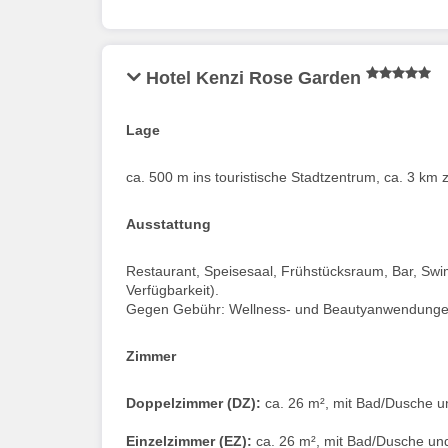
Hotel Kenzi Rose Garden
Lage
ca. 500 m ins touristische Stadtzentrum, ca. 3 k
Ausstattung
Restaurant, Speisesaal, Frühstücksraum, Bar, Sw
Verfügbarkeit).
Gegen Gebühr: Wellness- und Beautyanwendung
Zimmer
Doppelzimmer (DZ):
ca. 26 m², mit Bad/Dusche un
Einzelzimmer (EZ):
ca. 26 m², mit Bad/Dusche und