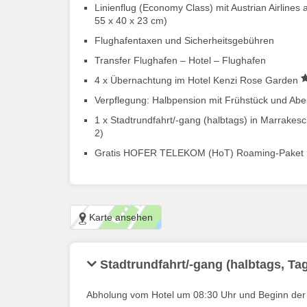
Linienflug (Economy Class) mit Austrian Airline
55 x 40 x 23 cm)
Flughafentaxen und Sicherheitsgebühren
Transfer Flughafen – Hotel – Flughafen
4 x Übernachtung im Hotel Kenzi Rose Garden
Verpflegung: Halbpension mit Frühstück und Ab
1 x Stadtrundfahrt/-gang (halbtags) in Marrakes
2)
Gratis HOFER TELEKOM (HoT) Roaming-Paket 
Karte ansehen
Stadtrundfahrt/-gang (halbtags, Tag
Abholung vom Hotel um 08:30 Uhr und Beginn der