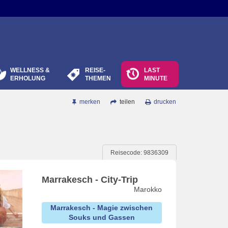
WELLNESS &
REISE-
LAST
ERHOLUNG
THEMEN
MINUTE
merken
teilen
drucken
Reisecode: 9836309
Marrakesch - City-Trip
Marokko
Marrakesch - Magie zwischen
Souks und Gassen