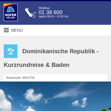
Hotline
01 38 600
täglich 08:00 – 22:00 Uhr
MENÜ
Dominikanische Republik -
Kurzrundreise & Baden
Reisecode: 9832758