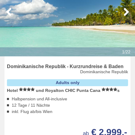
1/22
Dominikanische Republik - Kurzrundreise & Baden
Dominikanische Republik
Adults only
Hotel
und Royalton CHIC Punta Cana
s
Halbpension und All-inclusive
12 Tage / 11 Nächte
inkl. Flug ab/bis Wien
€ 2.999,-
ab