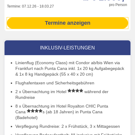
pro Person
Termine:
07.12.26
-
18.03.27
Termine anzeigen
INKLUSIV-LEISTUNGEN
Linienflug (Economy Class) mit Condor ab/bis Wien via
Frankfurt nach Punta Cana inkl. 1x 20 kg Aufgabegepäck
& 1x 8 kg Handgepäck (55 x 40 x 20 cm)
Flughafentaxen und Sicherheitsgebühren
2 x Übernachtung im Hotel
während der
Rundreise
8 x Übernachtung im Hotel Royalton CHIC Punta
Cana
s (ab 18 Jahren) in Punta Cana
(Badehotel)
Verpflegung Rundreise: 2 x Frühstück, 3 x Mittagessen