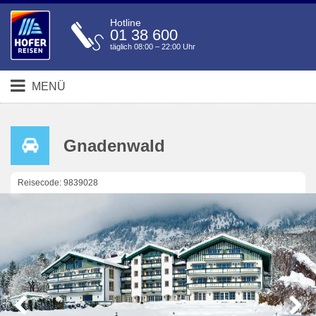
Hotline
01 38 600
täglich 08:00 – 22:00 Uhr
MENÜ
Gnadenwald
Reisecode: 9839028