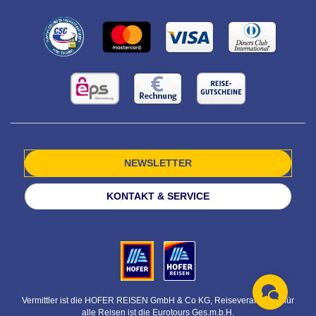
NEWSLETTER
KONTAKT & SERVICE
Vermittler ist die HOFER REISEN GmbH & Co KG, Reiseveranstalter für
alle Reisen ist die Eurotours Ges.m.b.H.