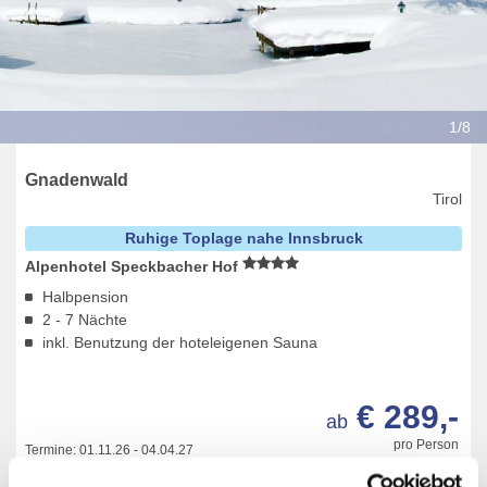
1/8
Gnadenwald
Tirol
Ruhige Toplage nahe Innsbruck
Alpenhotel Speckbacher Hof
Halbpension
2 - 7 Nächte
inkl. Benutzung der hoteleigenen Sauna
€ 289,-
ab
pro Person
Termine:
01.11.26
-
04.04.27