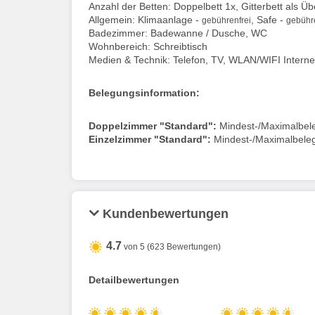
Anzahl der Betten: Doppelbett 1x, Gitterbett als Ü
Allgemein: Klimaanlage -
, Safe -
gebührenfrei
gebühre
Badezimmer: Badewanne / Dusche, WC
Wohnbereich: Schreibtisch
Medien & Technik: Telefon, TV, WLAN/WIFI Interne
Belegungsinformation:
Doppelzimmer "Standard":
Mindest-/Maximalbel
Einzelzimmer "Standard":
Mindest-/Maximalbele
Kundenbewertungen
4.7
von 5 (623 Bewertungen)
Detailbewertungen