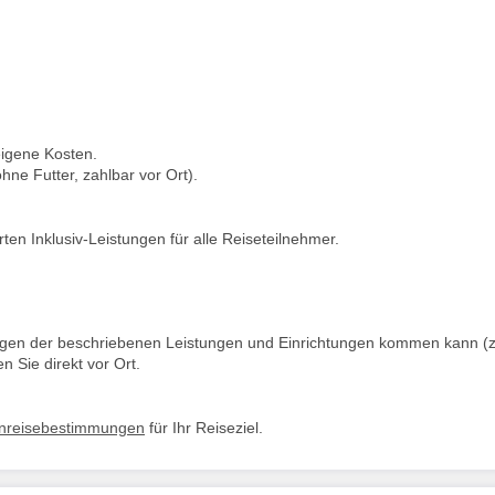
 eigene Kosten.
hne Futter, zahlbar vor Ort).
en Inklusiv-Leistungen für alle Reiseteilnehmer.
ungen der beschriebenen Leistungen und Einrichtungen kommen kann (z
n Sie direkt vor Ort.
inreisebestimmungen
für Ihr Reiseziel.