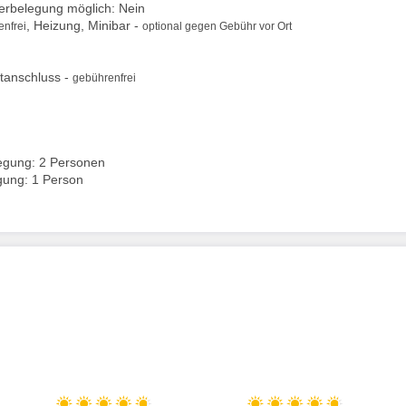
berbelegung möglich: Nein
, Heizung, Minibar -
nfrei
optional gegen Gebühr vor Ort
tanschluss -
gebührenfrei
egung: 2 Personen
gung: 1 Person