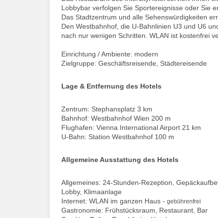
Lobbybar verfolgen Sie Sportereignisse oder Sie 
Das Stadtzentrum und alle Sehenswürdigkeiten erre
Den Westbahnhof, die U-Bahnlinien U3 und U6 und 
nach nur wenigen Schritten. WLAN ist kostenfrei v
Einrichtung / Ambiente: modern
Zielgruppe: Geschäftsreisende, Städtereisende
Lage & Entfernung des Hotels
Zentrum: Stephansplatz 3 km
Bahnhof: Westbahnhof Wien 200 m
Flughafen: Vienna International Airport 21 km
U-Bahn: Station Westbahnhof 100 m
Allgemeine Ausstattung des Hotels
Allgemeines: 24-Stunden-Rezeption, Gepäckaufbewa
Lobby, Klimaanlage
Internet: WLAN im ganzen Haus -
gebührenfrei
Gastronomie: Frühstücksraum, Restaurant, Bar