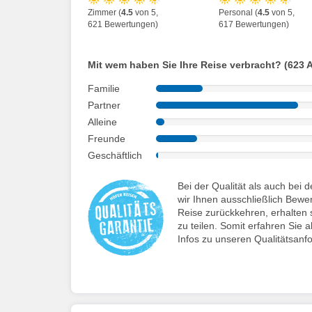
Zimmer (
4.5
von 5,
Personal (
4.5
von 5,
621 Bewertungen)
617 Bewertungen)
Mit wem haben Sie Ihre Reise verbracht? (623 
Familie
Partner
Alleine
Freunde
Geschäftlich
Bei der Qualität als auch be
wir Ihnen ausschließlich Bewe
Reise zurückkehren, erhalten s
zu teilen. Somit erfahren Sie a
Infos zu unseren Qualitätsanf