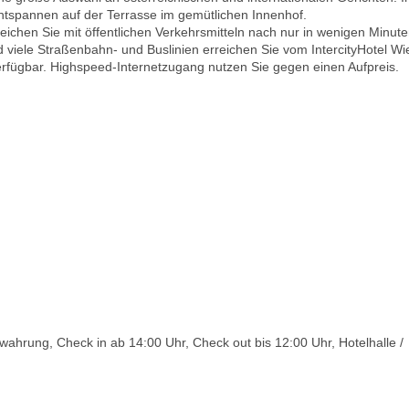
entspannen auf der Terrasse im gemütlichen Innenhof.
ichen Sie mit öffentlichen Verkehrsmitteln nach nur in wenigen Minute
viele Straßenbahn- und Buslinien erreichen Sie vom IntercityHotel Wi
erfügbar. Highspeed-Internetzugang nutzen Sie gegen einen Aufpreis.
hrung, Check in ab 14:00 Uhr, Check out bis 12:00 Uhr, Hotelhalle /