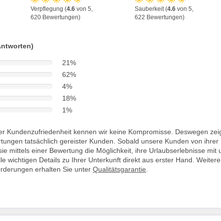
Verpflegung (
4.6
von 5,
Sauberkeit (
4.6
von 5,
620 Bewertungen)
622 Bewertungen)
Antworten)
21%
62%
4%
18%
1%
i der Kundenzufriedenheit kennen wir keine Kompromisse. Deswegen zei
rtungen tatsächlich gereister Kunden. Sobald unsere Kunden von ihrer
ie mittels einer Bewertung die Möglichkeit, ihre Urlaubserlebnisse mit 
lle wichtigen Details zu Ihrer Unterkunft direkt aus erster Hand. Weitere
orderungen erhalten Sie unter
Qualitätsgarantie
.