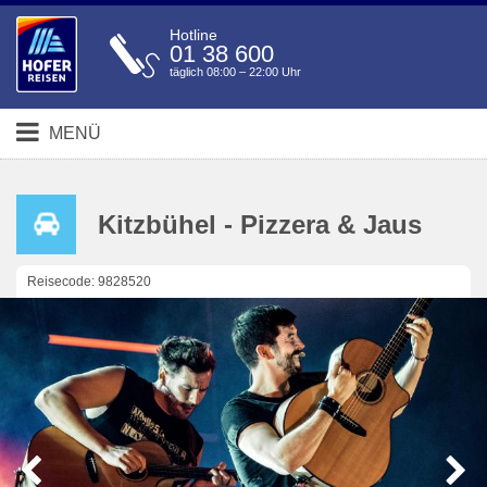
Hotline
01 38 600
täglich 08:00 – 22:00 Uhr
MENÜ
Kitzbühel - Pizzera & Jaus
Reisecode: 9828520