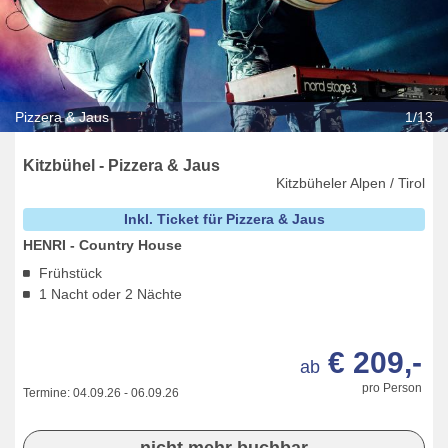
Pizzera & Jaus
1/13
Kitzbühel - Pizzera & Jaus
Kitzbüheler Alpen / Tirol
Inkl. Ticket für Pizzera & Jaus
HENRI - Country House
Frühstück
1 Nacht oder 2 Nächte
€ 209,-
ab
pro Person
Termine:
04.09.26
-
06.09.26