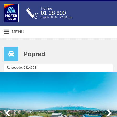
Hotline
01 38 600
täglich 08:00 – 22:00 Uhr
MENÜ
Poprad
Reisecode: 9814553