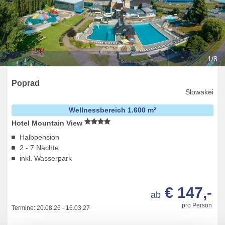
1/8
Poprad
Slowakei
Wellnessbereich 1.600 m²
Hotel Mountain View
Halbpension
2 - 7 Nächte
inkl. Wasserpark
€ 147,-
ab
pro Person
Termine:
20.08.26
-
16.03.27