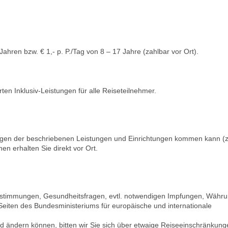
Jahren bzw. € 1,- p. P./Tag von 8 – 17 Jahre (zahlbar vor Ort).
en Inklusiv-Leistungen für alle Reiseteilnehmer.
ungen der beschriebenen Leistungen und Einrichtungen kommen kann (z
nen erhalten Sie direkt vor Ort.
bestimmungen, Gesundheitsfragen, evtl. notwendigen Impfungen, Währu
Seiten des Bundesministeriums für europäische und internationale
d ändern können, bitten wir Sie sich über etwaige Reiseeinschränkung