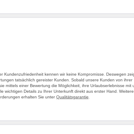
i der Kundenzufriedenheit kennen wir keine Kompromisse. Deswegen zei
rtungen tatsächlich gereister Kunden. Sobald unsere Kunden von ihrer
ie mittels einer Bewertung die Möglichkeit, ihre Urlaubserlebnisse mit 
lle wichtigen Details zu Ihrer Unterkunft direkt aus erster Hand. Weitere
orderungen erhalten Sie unter
Qualitätsgarantie
.