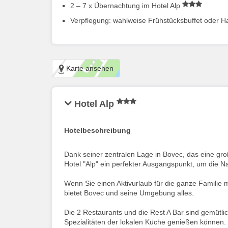
2 – 7 x Übernachtung im Hotel Alp
Verpflegung: wahlweise Frühstücksbuffet oder H
Karte ansehen
Hotel Alp
Hotelbeschreibung
Dank seiner zentralen Lage in Bovec, das eine gr
Hotel "Alp" ein perfekter Ausgangspunkt, um die N
Wenn Sie einen Aktivurlaub für die ganze Familie m
bietet Bovec und seine Umgebung alles.
Die 2 Restaurants und die Rest A Bar sind gemütli
Spezialitäten der lokalen Küche genießen können.