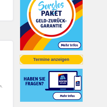
Termine anzeigen
n,