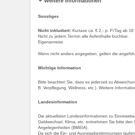
Weitere Informationen
Sonstiges
Nicht inkludiert:
Kurtaxe ca. € 2,- p. P./Tag ab 18 
Nicht zu jedem Termin alle Aufenthalte buchbar.
Eigenanreise.
Wenn nicht anders angegeben, gelten die angeführt
Wichtige Information
Bitte beachten Sie, dass es jederzeit zu Abweich
B. Verpflegung, Wellness, etc.). Weitere Informatio
Landesinformation
Die aktuellsten Landesinformationen zu Einreise
Geldwechsel, Klima, etc. entnehmen Sie bitte den 
Angelegenheiten (BMEIA).
Da sich die Ein- und Ausreisebestimmungen laufen