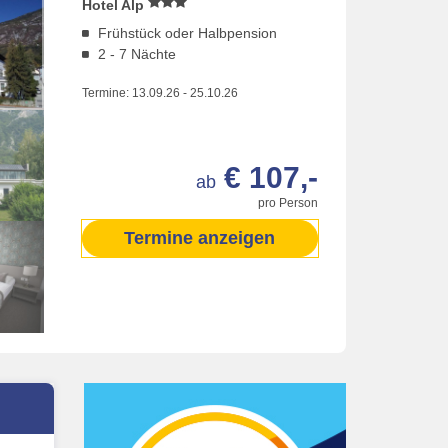
Hotel Alp
Frühstück oder Halbpension
2 - 7 Nächte
Termine:
13.09.26
-
25.10.26
€ 107,-
ab
pro Person
Termine anzeigen