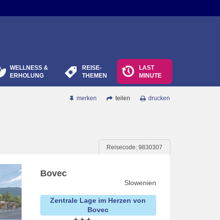
WELLNESS &
REISE-
LAST
ERHOLUNG
THEMEN
MINUTE
merken
teilen
drucken
Reisecode: 9830307
Bovec
Slowenien
Zentrale Lage im Herzen von
Bovec