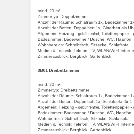
mind. 20 m²
Zimmertyp: Doppelzimmer
Anzahl der Räume: Schlafraum 1x, Badezimmer 1
Anzahl der Betten: Doppelbett 1x, Gitterbett als Ü
Allgemein: Heizung -
, Toilettenpapier -
gebührenfrei
Badezimmer: Badewanne / Dusche, WC, Haarfön
Wohnbereich: Schreibtisch, Sitzecke, Schlafsofa
Medien & Technik: Telefon, TV, WLAN/WIFI Interne
Zimmerausblick: Bergblick, Gartenblick
3B01 Dreibettzimmer
mind. 20 m²
Zimmertyp: Dreibettzimmer
Anzahl der Räume: Schlafraum 1x, Badezimmer 1
Anzahl der Betten: Doppelbett 1x, Schlafsofa für 1
Allgemein: Heizung -
, Toilettenpapier -
gebührenfrei
Badezimmer: Badewanne / Dusche, WC, Haarfön
Wohnbereich: Schreibtisch, Sitzecke, Schlafsofa
Medien & Technik: Telefon, TV, WLAN/WIFI Interne
Zimmerausblick: Bergblick, Gartenblick