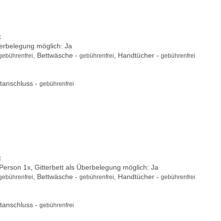
x
berbelegung möglich: Ja
, Bettwäsche -
, Handtücher -
gebührenfrei
gebührenfrei
gebührenfrei
tanschluss -
gebührenfrei
x
 Person 1x, Gitterbett als Überbelegung möglich: Ja
, Bettwäsche -
, Handtücher -
gebührenfrei
gebührenfrei
gebührenfrei
tanschluss -
gebührenfrei