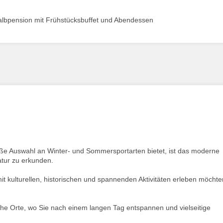
albpension mit Frühstücksbuffet und Abendessen
oße Auswahl an Winter- und Sommersportarten bietet, ist das moderne
atur zu erkunden.
it kulturellen, historischen und spannenden Aktivitäten erleben möchte
che Orte, wo Sie nach einem langen Tag entspannen und vielseitige