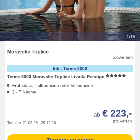
1/15
Moravske Toplice
Slowenien
Inkl. Terme 3000
Terme 3000 Moravske Toplice Livada Prestige
Frühstück, Halbpension oder Vollpension
2 - 7 Nächte
€ 223,-
ab
pro Person
Termine:
21.08.26
-
29.12.26