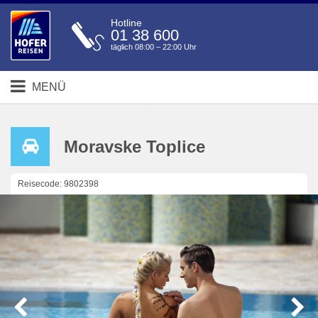
Hotline
01 38 600
täglich 08:00 – 22:00 Uhr
MENÜ
Moravske Toplice
Reisecode: 9802398