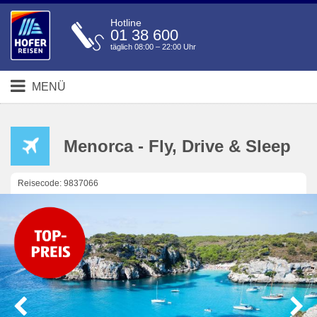
Hotline
01 38 600
täglich 08:00 – 22:00 Uhr
MENÜ
Menorca - Fly, Drive & Sleep
Reisecode: 9837066