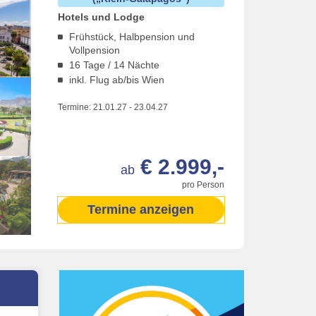
Hotels und Lodge
Frühstück, Halbpension und
Vollpension
16 Tage / 14 Nächte
inkl. Flug ab/bis Wien
Termine:
21.01.27
-
23.04.27
€ 2.999,-
ab
pro Person
Termine anzeigen