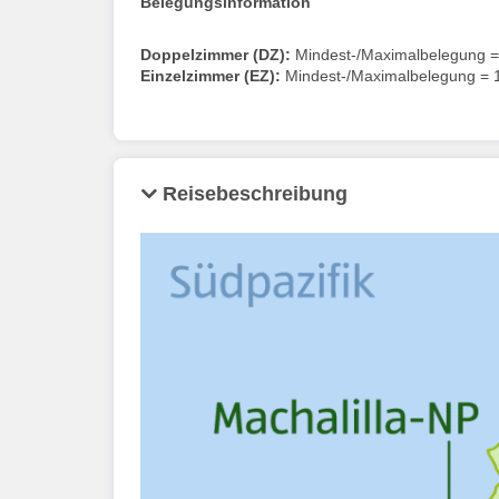
Belegungsinformation
Doppelzimmer (DZ):
Mindest-/Maximalbelegung =
Einzelzimmer (EZ):
Mindest-/Maximalbelegung = 
Reisebeschreibung