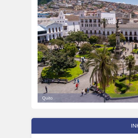
Quito
IN