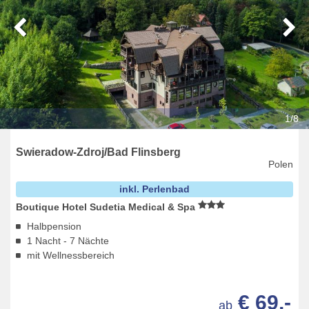
1/8
Swieradow-Zdroj/Bad Flinsberg
Polen
inkl. Perlenbad
Boutique Hotel Sudetia Medical & Spa
Halbpension
1 Nacht - 7 Nächte
mit Wellnessbereich
€ 69,-
ab