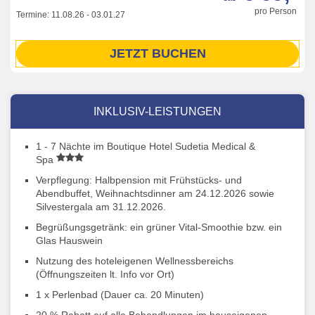
pro Person
Termine:
11.08.26
-
03.01.27
JETZT BUCHEN
INKLUSIV-LEISTUNGEN
1 - 7 Nächte im Boutique Hotel Sudetia Medical &
Spa
Verpflegung: Halbpension mit Frühstücks- und
Abendbuffet, Weihnachtsdinner am 24.12.2026 sowie
Silvestergala am 31.12.2026.
Begrüßungsgetränk: ein grüner Vital-Smoothie bzw. ein
Glas Hauswein
Nutzung des hoteleigenen Wellnessbereichs
(Öffnungszeiten lt. Info vor Ort)
1 x Perlenbad (Dauer ca. 20 Minuten)