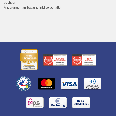
buchbar.
Änderungen an Text und Bild vorbehalten.