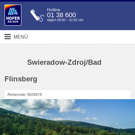
Hotline
01 38 600
täglich 08:00 – 22:00 Uhr
MENÜ
Swieradow-Zdroj/Bad
Flinsberg
Reisecode: 9828878