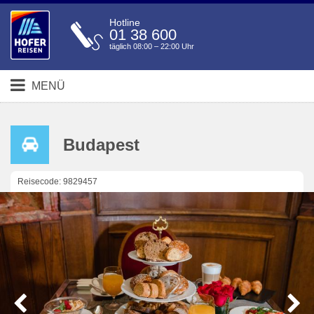
Hotline
01 38 600
täglich 08:00 – 22:00 Uhr
MENÜ
Budapest
Reisecode: 9829457