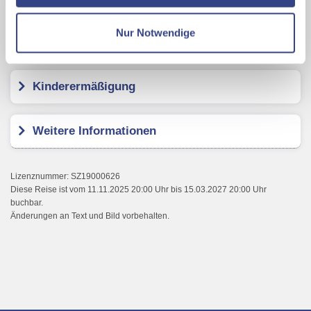
Datenschutzseite
Nur Notwendige
Kundenbewertungen
Mit Klick auf "Alles erlauben" stimmen Sie der
Verwendung der Cookies & Plugins auf unseren
Webseiten zu.
Kinderermäßigung
Weitere Informationen
Lizenznummer: SZ19000626
Diese Reise ist vom 11.11.2025 20:00 Uhr bis 15.03.2027 20:00 Uhr
buchbar.
Änderungen an Text und Bild vorbehalten.