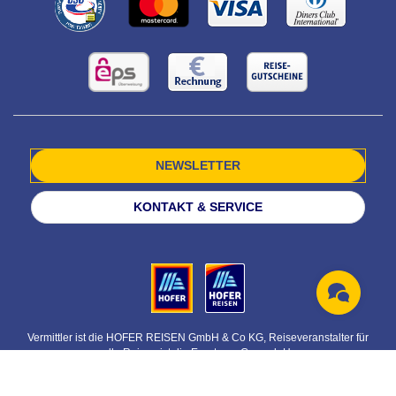
NEWSLETTER
KONTAKT & SERVICE
Vermittler ist die HOFER REISEN GmbH & Co KG, Reiseveranstalter für
alle Reisen ist die Eurotours Ges.m.b.H.